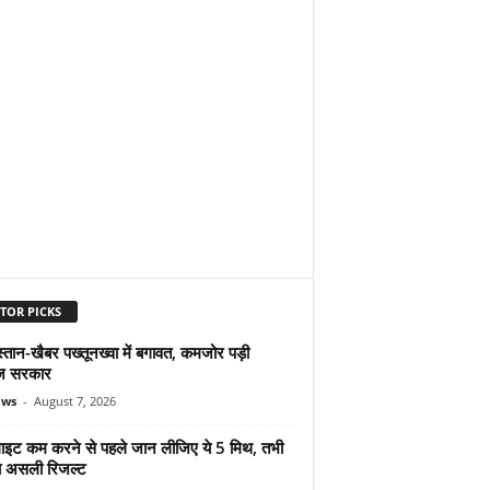
TOR PICKS
्तान-खैबर पख्तूनख्वा में बगावत, कमजोर पड़ी
ज सरकार
ews
-
August 7, 2026
ुलाइट कम करने से पहले जान लीजिए ये 5 मिथ, तभी
ा असली रिजल्ट