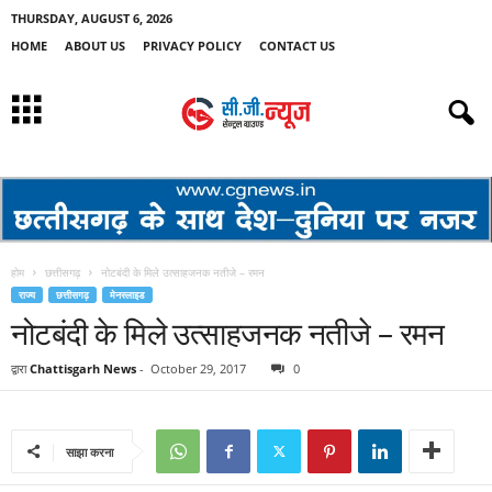
THURSDAY, AUGUST 6, 2026
HOME
ABOUT US
PRIVACY POLICY
CONTACT US
होम
छत्तीसगढ़
नोटबंदी के मिले उत्साहजनक नतीजे – रमन
राज्य
छत्तीसगढ़
मेनस्लाइड
नोटबंदी के मिले उत्साहजनक नतीजे – रमन
द्वारा
Chattisgarh News
-
October 29, 2017
0
साझा करना