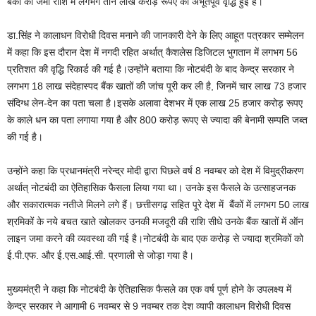
बैंकों की जमा राशि में लगभग तीन लाख करोड़ रूपए की अभूतपूर्व वृद्धि हुई है।
डा.सिंह ने कालाधन विरोधी दिवस मनाने की जानकारी देने के लिए आहूत पत्रकार सम्मेलन
में कहा कि इस दौरान देश में नगदी रहित अर्थात् कैशलेस डिजिटल भुगतान में लगभग 56
प्रतिशत की वृद्धि रिकार्ड की गई है।उन्होंने बताया कि नोटबंदी के बाद केन्द्र सरकार ने
लगभग 18 लाख संदेहास्पद बैंक खातों की जांच पूरी कर ली है, जिनमें चार लाख 73 हजार
संदिग्ध लेन-देन का पता चला है।इसके अलावा देशभर में एक लाख 25 हजार करोड़ रूपए
के काले धन का पता लगाया गया है और 800 करोड़ रूपए से ज्यादा की बेनामी सम्पति जब्त
की गई है।
उन्होंने कहा कि प्रधानमंत्री नरेन्द्र मोदी द्वारा पिछले वर्ष 8 नवम्बर को देश में विमुद्रीकरण
अर्थात् नोटबंदी का ऐतिहासिक फैसला लिया गया था। उनके इस फैसले के उत्साहजनक
और सकारात्मक नतीजे मिलने लगे हैं। छत्तीसगढ़ सहित पूरे देश में बैंकों में लगभग 50 लाख
श्रमिकों के नये बचत खाते खोलकर उनकी मजदूरी की राशि सीधे उनके बैंक खातों में ऑन
लाइन जमा करने की व्यवस्था की गई है।नोटबंदी के बाद एक करोड़ से ज्यादा श्रमिकों को
ई.पी.एफ. और ई.एस.आई.सी. प्रणाली से जोड़ा गया है।
मुख्यमंत्री ने कहा कि नोटबंदी के ऐतिहासिक फैसले का एक वर्ष पूर्ण होने के उपलक्ष्य में
केन्द्र सरकार ने आगामी 6 नवम्बर से 9 नवम्बर तक देश व्यापी कालाधन विरोधी दिवस