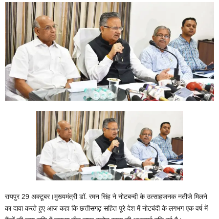
रायपुर 29 अक्टूबर।मुख्यमंत्री डॉ. रमन सिंह ने नोटबन्दी के उत्साहजनक नतीजे मिलने
का दावा करते हुए आज कहा कि छत्तीसगढ़ सहित पूरे देश में नोटबंदी के लगभग एक वर्ष में