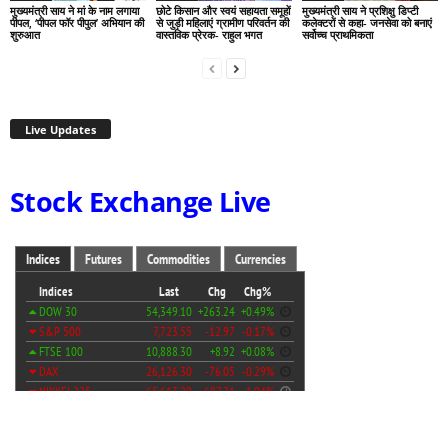
मुख्यमंत्री साय ने मां के नाम लगाया
छोटे किसान और स्वयं सहायता समूहों
मुख्यमंत्री साय ने प्रशिक्षु डिप्टी
पीपल, ‘पीपल फॉर पीपुल’ अभियान की
से जुड़ी महिलाएं ग्रामीण परिवर्तन की
कलेक्टरों से कहा- जनसेवा को बनाएं
शुरुआत
वास्तविक प्रेरक- राहुल भगत
सर्वोच्च प्राथमिकता
Live Updates
Stock Exchange Live