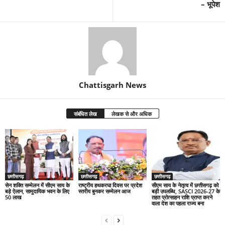
– भूपेश
Chattisgarh News
संबंधित लेख
लेखक से और अधिक
छत्तीसगढ़
छत्तीसगढ़
छत्तीसगढ़
सेन शक्ति सम्मेलन में सीएम साय के
राष्ट्रीय हथकरघा दिवस पर प्रदेश
सीएम साय के नेतृत्व में छत्तीसगढ़ को
बड़े ऐलान, सामुदायिक भवन के लिए
स्तरीय बुनकर सम्मेलन आज
बड़ी उपलब्धि, SASCI 2026-27 के
50 लाख
तहत प्रोत्साहन राशि प्राप्त करने
वाला देश का पहला राज्य बना