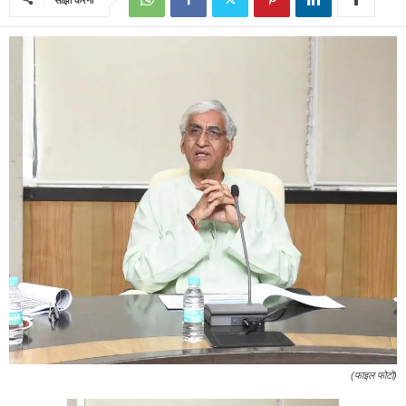
(फाइल फोटो)