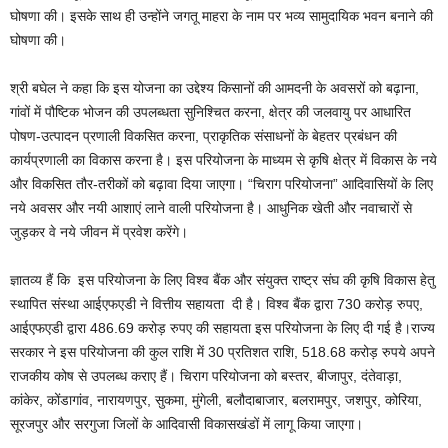
घोषणा की। इसके साथ ही उन्होंने जगतू माहरा के नाम पर भव्य सामुदायिक भवन बनाने की
घोषणा की।
श्री बघेल ने कहा कि इस योजना का उद्देश्य किसानों की आमदनी के अवसरों को बढ़ाना,
गांवों में पौष्टिक भोजन की उपलब्धता सुनिश्चित करना, क्षेत्र की जलवायु पर आधारित
पोषण-उत्पादन प्रणाली विकसित करना, प्राकृतिक संसाधनों के बेहतर प्रबंधन की
कार्यप्रणाली का विकास करना है। इस परियोजना के माध्यम से कृषि क्षेत्र में विकास के नये
और विकसित तौर-तरीकों को बढ़ावा दिया जाएगा। “चिराग परियोजना” आदिवासियों के लिए
नये अवसर और नयी आशाएं लाने वाली परियोजना है। आधुनिक खेती और नवाचारों से
जुड़कर वे नये जीवन में प्रवेश करेंगे।
ज्ञातव्य हैं कि इस परियोजना के लिए विश्व बैंक और संयुक्त राष्ट्र संघ की कृषि विकास हेतु
स्थापित संस्था आईएफएडी ने वित्तीय सहायता दी है। विश्व बैंक द्वारा 730 करोड़ रुपए,
आईएफएडी द्वारा 486.69 करोड़ रुपए की सहायता इस परियोजना के लिए दी गई है।राज्य
सरकार ने इस परियोजना की कुल राशि में 30 प्रतिशत राशि, 518.68 करोड़ रुपये अपने
राजकीय कोष से उपलब्ध कराए हैं। चिराग परियोजना को बस्तर, बीजापुर, दंतेवाड़ा,
कांकेर, कोंडागांव, नारायणपुर, सुकमा, मुंगेली, बलौदाबाजार, बलरामपुर, जशपुर, कोरिया,
सूरजपुर और सरगुजा जिलों के आदिवासी विकासखंडों में लागू किया जाएगा।