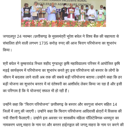
जगदलपुर 24 नवम्बर।छत्तीसगढ़ के मुख्यमंत्री भूपेश बघेल ने विश्व बैंक की सहायता से
संचालित होने वाली लगभग 1735 करोड़ रुपए की आज चिराग परियोजना का शुभारंभ
किया।
श्री बघेल ने कुम्हरावंड स्थित शहीद गुण्डाधूर कृषि महाविद्यालय परिसर में आयोजित कृषि
मड़ई कार्यक्रम में परियोजना का शुभारंभ करते हुए इस परियोजना को बस्तर के लोगों के
जीवन में बदलाव लाने वाली अब तक की सबसे बड़ी परियोजना बताया।उन्होने कहा कि हर
बड़ी योजना का शुभारंभ बस्तर में मां दंतेश्वरी का आशीर्वाद लेकर किया जा रहा है और इसी
का परिणाम है कि ये योजनाएं सफल भी हो रही हैं।
उन्होंने कहा कि “चिराग परियोजना” छत्तीसगढ़ के बस्तर और सरगुजा संभाग सहित 14
जिलों में लागू की जाएगी। उन्होंने कहा कि चिराग परियोजना आदिवासी क्षेत्रों में विकास की
नयी रौशनी फैलाएगी। उन्होने इस अवसर पर शासकीय महिला पॉलिटेक्निक धरमपुरा का
नामकरण धरमू माहरा के नाम पर और बस्तर हाईस्कूल को जगतू माहरा के नाम पर करने की