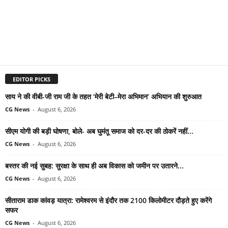
EDITOR PICKS
साय ने की वीबी-जी राम जी के तहत ‘मेरी बेटी–मेरा अभिमान’ अभियान की शुरुआत
CG News
-
August 6, 2026
सीएम योगी की बड़ी घोषणा, बोले- अब घुमंतू समाज को दर-दर की ठोकरें नहीं...
CG News
-
August 6, 2026
बस्तर की नई सुबह: सुरक्षा के साथ ही अब विकास को जमीन पर उतारने...
CG News
-
August 6, 2026
सीताराम डाक कांवड़ यात्रा: रामेश्वरम से इंदौर तक 2100 किलोमीटर दौड़ते हुए करेंगे
सफर
CG News
-
August 6, 2026