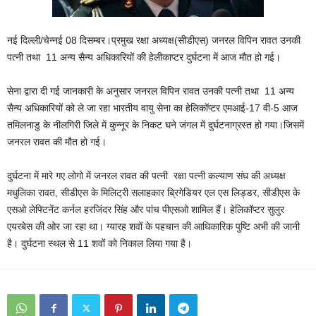
नई दिल्ली/चेन्नई 08 दिसम्बर।प्रमुख रक्षा अध्‍यक्ष(सीडीएस) जनरल विपिन रावत उनकी
पत्नी तथा 11 अन्य सैन्य अधिकारियों की हेलीकाप्टर दुर्घटना में आज मौत हो गई।
सेना द्वारा दी गई जानकारी के अनुसार जनरल विपिन रावत उनकी पत्नी तथा 11 अन्य
सैन्य अधिकारियों को ले जा रहा भारतीय वायु सेना का हेलिकॉप्टर एमआई-17 वी-5 आज
तमिलनाडु के नीलगिरी जिले में कुन्नूर के निकट घने जंगल में दुर्घटनाग्रस्त हो गया।जिसमें
जनरल रावत की मौत हो गई।
दुर्घटना में मारे गए लोगो में जनरल रावत की पत्नी रक्षा पत्‍नी कल्‍याण संघ की अध्‍यक्ष
मधुलिका रावत, सीडीएस के मिलिट्री सलाहकार ब्रिगेडियर एल एस लिड्डर, सीडीएस के
एसओ लेफ्टिनेंट कर्नल हरजिंदर सिंह और पांच पीएसओ शामिल हैं। हेलिकॉप्‍टर सुलुर
एयरबेस की ओर जा रहा था। ग्‍यारह शवों के पहचान की आधिकारिक पुष्टि अभी की जानी
है। दुर्घटना स्‍थल से 11 शवों को निकाल लिया गया है।