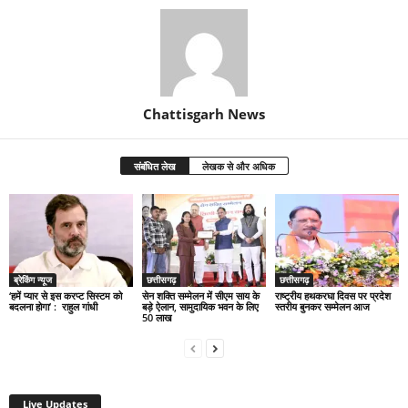
Chattisgarh News
संबंधित लेख
लेखक से और अधिक
ब्रेकिंग न्यूज
छत्तीसगढ़
छत्तीसगढ़
‘हमें प्यार से इस करप्ट सिस्टम को
सेन शक्ति सम्मेलन में सीएम साय के
राष्ट्रीय हथकरघा दिवस पर प्रदेश
बदलना होगा’ : राहुल गांधी
बड़े ऐलान, सामुदायिक भवन के लिए
स्तरीय बुनकर सम्मेलन आज
50 लाख
Live Updates