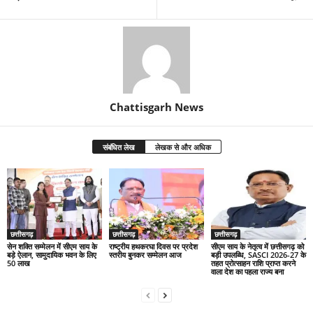
Chattisgarh News
संबंधित लेख
लेखक से और अधिक
छत्तीसगढ़
छत्तीसगढ़
छत्तीसगढ़
सेन शक्ति सम्मेलन में सीएम साय के
राष्ट्रीय हथकरघा दिवस पर प्रदेश
सीएम साय के नेतृत्व में छत्तीसगढ़ को
बड़े ऐलान, सामुदायिक भवन के लिए
स्तरीय बुनकर सम्मेलन आज
बड़ी उपलब्धि, SASCI 2026-27 के
50 लाख
तहत प्रोत्साहन राशि प्राप्त करने
वाला देश का पहला राज्य बना