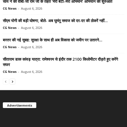
साय ने की वीबी-जी राम जी के तहत ‘मेरी बेटी–मेरा अभिमान’ अभियान की शुरुआत
CG News
-
August 6, 2026
सीएम योगी की बड़ी घोषणा, बोले- अब घुमंतू समाज को दर-दर की ठोकरें नहीं...
CG News
-
August 6, 2026
बस्तर की नई सुबह: सुरक्षा के साथ ही अब विकास को जमीन पर उतारने...
CG News
-
August 6, 2026
सीताराम डाक कांवड़ यात्रा: रामेश्वरम से इंदौर तक 2100 किलोमीटर दौड़ते हुए करेंगे
सफर
CG News
-
August 6, 2026
Advertisements