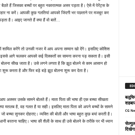
ैठते हैं जिसका बच्चों पर बहुत नकारात्मक असर पड़ता है। ऐसे में पेरेंट्स के
 व्यवहार ना करें। आपकी कुछ गलतियां आपको जिंदगी भर पछताने पर मजबूर कर
ता है। आइए जानते हैं क्या हैं वो बातें…
ूठ में शामिल करेंगे तो उनकी नजर में आप अपना सम्मान खो देंगे। इसलिए कोशिश
हीं तो इससे आगे चलकर आपको कई दिक्कतों का सामना करना पड़ सकता है। इसी
ठ बोलना सीख जाता है। उसे लगने लगता है कि झूठ बोलने से काम आसान हो
 शुरू करता है और फिर बड़े बड़े झूठ बोलना शुरू कर देता है।
EDI
बलूचिस
 आप अक्सर उसके सामने बोलते हैं। माता पिता की भाषा ही एक बच्चा सीखता
शहबा
क्या मतलब है, वह गलत है या सही। इसलिए माता पिता को अपने बच्चों के सामने
CG N
ं जो बच्चा सुनकर दोहराए। व्यक्ति की बोली और भाषा बहुत कुछ बयां करती है।
धानी बरतना चाहिए। भाषा की शैली के साथ ही उसे बोलने के तरीके पर भी ध्यान
सेल्य
दिखेग