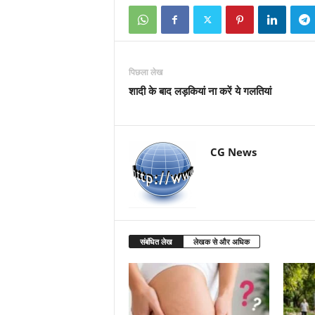
पिछला लेख
शादी के बाद लड़कियां ना करें ये गलतियां
CG News
संबंधित लेख
लेखक से और अधिक