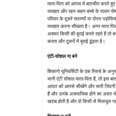
माता-पिता को आपस में बातचीत करते हु
व्यवहार और रहन सहन बच्चे के पालन पो
परिवार के दूसरे सदस्यों या दोस्त पड़ोसिय
व्यवहार करना सीखता है। अगर माता पिता 
अक्सर किसी की बुराई करते रहते हैं तो बच
करता और दूसरों में बुराई ढूंढता है।
एंटी-सोशल ना बने
शिकागो यूनिवर्सिटी के एक रिसर्च के अन
यानी एंटी सोशल माता-पिता हैं, तो इस 
आदत को आपसे सीखेंगे और सारी जिंदगी ऐस
हैं और उनके असमाजिक होने का असर भी बच
खराब होती है और वो किसी से मिलजुल नहीं