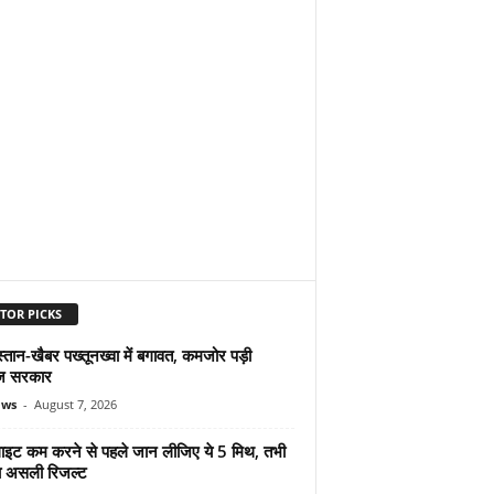
TOR PICKS
्तान-खैबर पख्तूनख्वा में बगावत, कमजोर पड़ी
ज सरकार
ews
-
August 7, 2026
ुलाइट कम करने से पहले जान लीजिए ये 5 मिथ, तभी
ा असली रिजल्ट