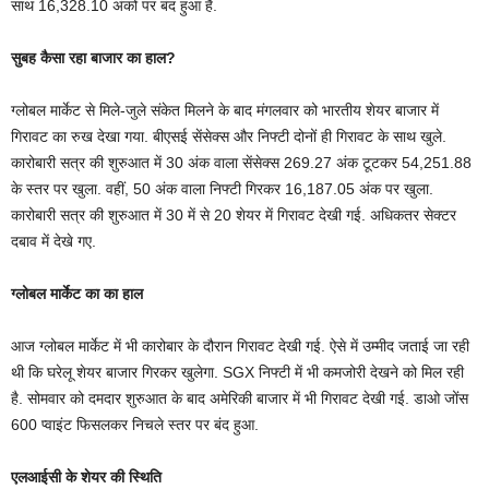
साथ 16,328.10 अंकों पर बंद हुआ है.
सुबह कैसा रहा बाजार का हाल?
ग्लोबल मार्केट से मिले-जुले संकेत म‍िलने के बाद मंगलवार को भारतीय शेयर बाजार में
ग‍िरावट का रुख देखा गया. बीएसई सेंसेक्‍स और न‍िफ्टी दोनों ही ग‍िरावट के साथ खुले.
कारोबारी सत्र की शुरुआत में 30 अंक वाला सेंसेक्‍स 269.27 अंक टूटकर 54,251.88
के स्‍तर पर खुला. वहीं, 50 अंक वाला न‍िफ्टी ग‍िरकर 16,187.05 अंक पर खुला.
कारोबारी सत्र की शुरुआत में 30 में से 20 शेयर में ग‍िरावट देखी गई. अध‍िकतर सेक्‍टर
दबाव में देखे गए.
ग्लोबल मार्केट का का हाल
आज ग्लोबल मार्केट में भी कारोबार के दौरान ग‍िरावट देखी गई. ऐसे में उम्मीद जताई जा रही
थी कि घरेलू शेयर बाजार ग‍िरकर खुलेगा. SGX निफ्टी में भी कमजोरी देखने को मिल रही
है. सोमवार को दमदार शुरुआत के बाद अमेरिकी बाजार में भी ग‍िरावट देखी गई. डाओ जोंस
600 प्‍वाइंट फिसलकर निचले स्तर पर बंद हुआ.
एलआईसी के शेयर की स्थिति