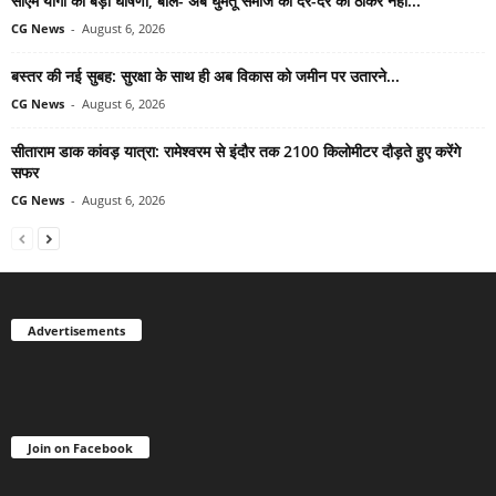
सीएम योगी की बड़ी घोषणा, बोले- अब घुमंतू समाज को दर-दर की ठोकरें नहीं...
CG News
-
August 6, 2026
बस्तर की नई सुबह: सुरक्षा के साथ ही अब विकास को जमीन पर उतारने...
CG News
-
August 6, 2026
सीताराम डाक कांवड़ यात्रा: रामेश्वरम से इंदौर तक 2100 किलोमीटर दौड़ते हुए करेंगे
सफर
CG News
-
August 6, 2026
Advertisements
Join on Facebook