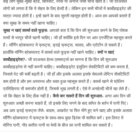
कई लोग सुबह-सुबह ब्रेड, बिस्किट, रस्क या अनाज जैसी चीजें खाते हैं। जी दरअसल
लोगों को लगता है कि ये सेहत के लिए हेल्दी है। लेकिन इन सभी चीजों में कार्बोहाइड्रेट की
मात्रा ज्यादा होती है। इन्हें खाने के बाद सुस्ती महसूस होती है। आज हम आपको बताते हैं
क्या सुबह के समय नहीं खाना चाहिए।
सुबह न खाएं कार्ब्स वाले फूड्स-
आपको बता दें कि दिन की शुरुआत करने के लिए पोषक
तत्वों से भरपूर चीजें खानी चाहिए। जी हाँ क्योंकि इसे दिन भर आप एनर्जेटिक महसूस करते
हैं। मॉर्निंग ब्रेकफास्ट में फ्रूट्स, ड्राई फ्रूट्स, सलाद, और प्रोटीन ले सकते हैं।
हालाँकि मॉर्निंग ब्रेकफास्ट में कार्ब्स वाले फूड्स नहीं खाने चाहिए।
क्यों न खाएं
कार्बोहाइड्रेस?-
जी दरअसल हेल्थ एक्सपर्ट्स का मानना है कि दिन की शुरुआत
कार्बोहाइड्रेस से नहीं करनी चाहिए। कार्बोहाइड्रेट इंसुलिन सेसटिविटी को कम करता है,
जिससे पेट की चर्बी बढ़ती है। जी हाँ और इसके अलावा इसके सेवलसे लेप्टिन सेंसटिविटी
कम होती है और हम अस्वस्थ और थका हुआ महसूस करते हैं। कार्ब्स खाने से घ्रेलिन
प्रतिक्रिया भी कमजोर होती है, जिससे भूख लगती है। ऐसे में अनहेल्दी चीजें खा लेते हैं।
जो कि सेहत के लिए ठीक नहीं है।
कैसे कर सकते हैं दिन की शुरुआत-
अगर आप दिन की
शुरुआत अच्छी करना चाहते हैं, तो इसके लिए जगने के बाद कॉपर के बर्तन में पानी पिएं।
अब आप ड्राई फ्रूट्स जैसे- बादाम, अखरोट या फिर भीगे हुए चने खाए और इसके अलावा
मॉर्निंग ब्रेकफास्ट में फ्रूट्स के साथ-साथ कुछ ड्रिंक भी शामिल करें। इस लिस्ट में
मोरिंगा पानी, गोंद कतीरा पानी या मेथी के बीज का पानी शामिल कर सकते हैं।