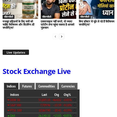
जीवनशैली
जीवनशैली
जीवनशैली
मजबूत हड्डियों के लिए सभी को
एक्सरसाइज नहीं करते, तो ज्यादा
बिना डॉक्टर से पूछे ले रहे हैं कैल्शियम
चाहिए कैल्शियम और विटामिन-डी
प्रोटीन लेना पहुंचा सकता है आपको
सप्लीमेंट्स?
सप्लीमेंट्स?
नुकसान
Live Updates
Stock Exchange Live