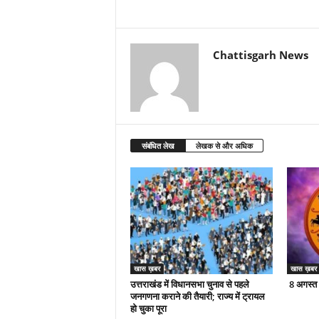
Chattisgarh News
संबंधित लेख
लेखक से और अधिक
खास ख़बर
खास ख़बर
उत्तराखंड में विधानसभा चुनाव से पहले
8 अगस्त
जनगणना कराने की तैयारी; राज्य में ट्रायल
हो चुका पूरा