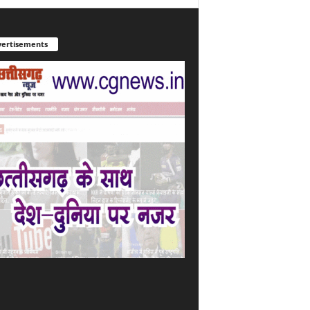
ertisements