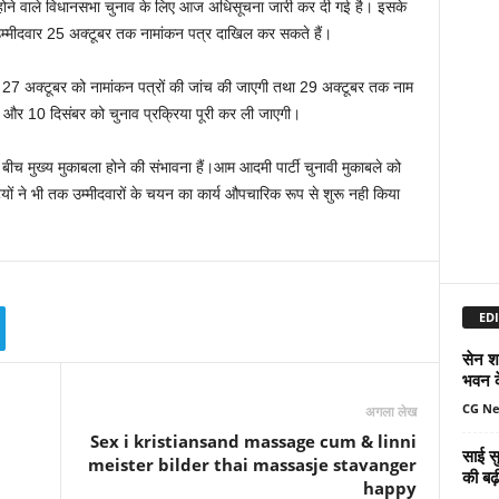
होने वाले विधानसभा चुनाव के लिए आज अधिसूचना जारी कर दी गई है। इसके
ै। उम्मीदवार 25 अक्टूबर तक नामांकन पत्र दाखिल कर सकते हैं।
 कि 27 अक्टूबर को नामांकन पत्रों की जांच की जाएगी तथा 29 अक्टूबर तक नाम
 और 10 दिसंबर को चुनाव प्रक्रिया पूरी कर ली जाएगी।
स के बीच मुख्य मुकाबला होने की संभावना हैं।आम आदमी पार्टी चुनावी मुकाबले को
टयों ने भी तक उम्मीदवारों के चयन का कार्य औपचारिक रूप से शुरू नही किया
EDI
सेन शक
भवन क
CG N
अगला लेख
Sex i kristiansand massage cum & linni
साई सु
meister bilder thai massasje stavanger
की बढ़
happy