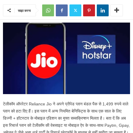
साझा करना
टेलीकॉम ऑपरेटर Reliance Jio ने अपने प्रीपेड प्लान बंडल पैक से 1,499 रुपये वाले
प्लान को हटा दिए हैं। इस प्लान में अन्य नियमित बेनिफिट्स के साथ एक साल के लिए
डिज्नी + हॉटस्टार के मोबाइल एडिशन का मुफ्त सब्सक्रिप्शन मिलता है। बता दें कि अब
इस रिचार्ज प्लान को टेलीकॉम की वेबसाइट या मोबाइल ऐप के साथ-साथ Paytm, Gpay,
अमेजन पे जैसे अन्य थर्ड पार्टी के रिचार्ज प्लेटफॉर्म के माध्यम से नहीं खरीदा जा सकता है।