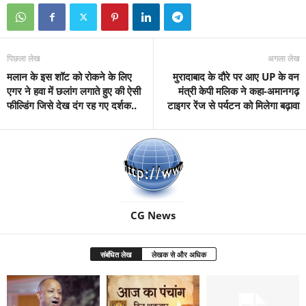
पिछला लेख
अगला लेख
मलान के इस शॉट को रोकने के लिए
मुरादाबाद के दौरे पर आए UP के वन
एगर ने हवा में छलांग लगाते हुए की ऐसी
मंत्री केपी मलिक ने कहा-अमानगढ़
फील्डिंग जिसे देख दंग रह गए दर्शक..
टाइगर रेंज से पर्यटन को मिलेगा बढ़ावा
CG News
संबंधित लेख
लेखक से और अधिक