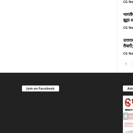
CG N
भारतीय
झूठा 
CG N
उत्तर
तैयारी;
CG N
Join on Facebook
Adv