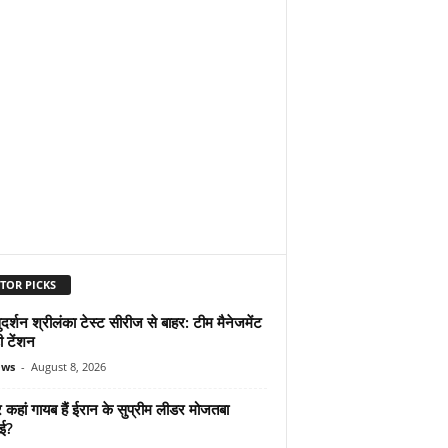
TOR PICKS
दर्शन श्रीलंका टेस्ट सीरीज से बाहर: टीम मैनेजमेंट
ी टेंशन
ews
-
August 8, 2026
कहां गायब हैं ईरान के सुप्रीम लीडर मोजतबा
ेई?