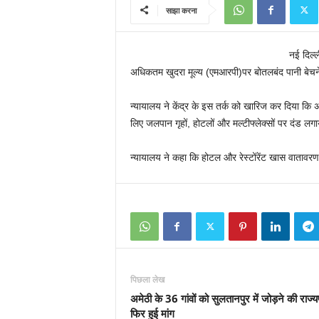
साझा करना
नई दिल्
अधिकतम खुदरा मूल्य (एमआरपी)पर बोतलबंद पानी बेचने 
न्‍यायालय ने केंद्र के इस तर्क को खारिज कर दिया क
लिए जलपान गृहों, होटलों और मल्टीफ्लेक्सों पर दंड 
न्यायालय ने कहा कि होटल और रेस्टोंरेंट खास वातावरण 
पिछला लेख
अमेठी के 36 गांवों को सुलतानपुर में जोड़ने की राज्
फिर हुई मांग