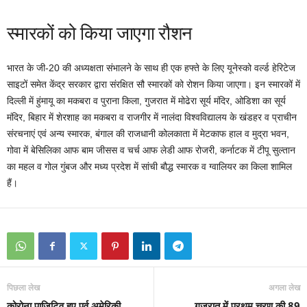
स्मारकों को किया जाएगा रौशन
भारत के जी-20 की अध्यक्षता संभालने के साथ ही एक हफ्ते के लिए यूनेस्को व‌र्ल्ड हेरिटेज
साइटों समेत केंद्र सरकार द्वारा संरक्षित सौ स्मारकों को रोशन किया जाएगा। इन स्मारकों में
दिल्ली में हुंमायू का मकबरा व पुराना किला, गुजरात में मोढेरा सूर्य मंदिर, ओडिशा का सूर्य
मंदिर, बिहार में शेरशाह का मकबरा व राजगीर में नालंदा विश्वविद्यालय के खंडहर व प्राचीन
संरचनाएं एवं अन्य स्मारक, बंगाल की राजधानी कोलकाता में मेटकाफ हाल व मुद्रा भवन,
गोवा में बेसिलिका आफ बाम जीसस व चर्च आफ लेडी आफ रोजरी, कर्नाटक में टीपू सुल्तान
का महल व गोल गुंबज और मध्य प्रदेश में सांची बौद्ध स्मारक व ग्वालियर का किला शामिल
हैं।
पिछला लेख
अगला लेख
कोरोना पाजिटिव हुए पूर्व अमेरिकी
गुजरात में प्रथम चरण की 89