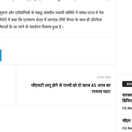
सूचना और प्रौद्योगिकी से संबद्ध संसदीय स्थायी समिति ने संसद पटल में पेश
रिपोर्ट में कहा कि प्रसारण क्षेत्र में उपग्रह टीवी चैनल के साथ ही डीटीएच
सेवाओं के आ जाने से जबर्दस्त विकास हुआ है।
अगला लेख
EDI
जीएसटी लागू होने से राज्यों को दो खरब 45 अरब का
राजस्व घाटा
सरकार 
डिजिट
CG N
सीएम म
CG N