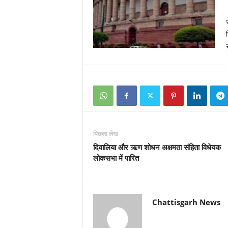
पिछला लेख
दिवालिया और ऋण शोधन अक्षमता संहिता विधेयक
लोकसभा में पारित
Chattisgarh News