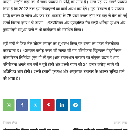
जाएगा।उन्होने कहा कि..ये समय संकल्‍प से सिद्धि का समय है। आज यहां पर आपने संकल्‍प
लिया है कि 2022 तक इस रिफाइनरी का कार्य आरंभ कर देंगे। मुझे विश्‍वास है ये संकल्‍प
सिद्धि बनकर के रहेगा और जब देश आजादी के 75 साल मनाता होगा तब यहां से देश को नई
ऊर्जा मिलना प्रारंभ हो जाएगा..।पेट्रोलियम और प्राकृतिक गैस मंत्री धर्मेन्‍द्र प्रधान और
मुख्‍यमंत्री वसुंधरा राजे ने भी कार्यक्रम को संबोधित किया।
श्री मोदी ने जिस तेल शोधन संयंत्र का शुभारम्भ किया,यह राज्य का पहला तेलशोधक
कारखाना है। 43हज़ार करोड़ रुपये की लागत की यह परियोजना हिंदुस्तान पेट्रोलियम
कॉरपोरेशन लिमिटेड (एच.पी.सी.एल.)और राजस्थान सरकार का संयुक्त उद्यम है।यह
परियोजना अगले चार वर्षों में पूरी होगी और इससे राज्‍य को 34 हजार करोड़ रूपये की
अतिरिक्‍त आय होगी। इससे हज़ारों प्रत्यक्ष और अप्रत्यक्ष रोज़गार के अवसर सृजित होने
की आशा है।
पिछला लेख
अगला लेख