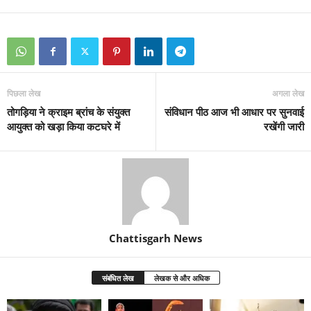
पिछला लेख
अगला लेख
तोगड़िया ने क्राइम ब्रांच के संयुक्त
संविधान पीठ आज भी आधार पर सुनवाई
आयुक्त को खड़ा किया कटघरे में
रखेंगी जारी
Chattisgarh News
संबंधित लेख
लेखक से और अधिक