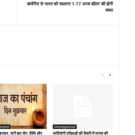
बायोगैस से भारत को सालाना 1.17 अरब डॉलर की होगी
बचत
orized
Uncategorized
्रवार, जानें शुभ योग, तिथि और
प्रतियोगी परीक्षाओं की तैयारी में मानस की