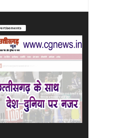
ertisements