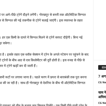
री पर आगे-पीछे ट्रेनें दौड़ने लगेंगी। गोरखपुर से बस्ती तक ऑटोमेटिक सिग्नल
 से सिग्नल की नई तकनीक से ट्रेनें चलाई जाएंगी। इस व्यवस्था के तहत
एक किमी के दायरे में सिग्नल मिलने से ट्रेनें सरपट दौड़ेंगी। बिना नई
ढ़ा सकेगा।
 है। इसके तहत एक ब्लॉक सेक्शन में ट्रेन के अगले स्टेशन पर पहुंचने के बाद
दो ट्रेनों के बीच आठ से दस किलोमीटर की दूरी होती है। इस वजह से पीछे से
र में ट्रेनें खड़ीं कर दी जाती हैं।
EDI
7 अग
के सभी रूटों पर लगाया जाना है। पहले चरण में छपरा से बाराबंकी तक पूरा करना
CG N
स्था की जा रही है। साथ ही गोरखपुर से देवरिया के बीच भी ऑटोमेटिक सिग्नल
साय ने
अभिमा
CG N
को पायलट को तीन के बजाय चार सिग्नल दिखेंगे। एक किमी पीछे वाली ट्रेन के