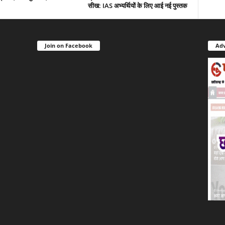
सीख: IAS अभ्यर्थियों के लिए आई नई पुस्तक
Join on Facebook
Adv