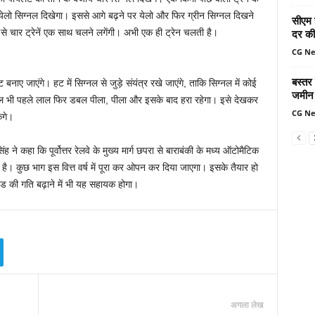
लो सिग्नल दिखेगा। इससे आगे बढ़ने पर येलो और फिर ग्रीन सिग्नल दिखने
सीएम 
े चार ट्रेनें एक साथ चलने लगेंगी। अभी एक ही ट्रेन चलती है।
दर की 
CG N
बस्तर
ए जाएंगे। हट में सिग्नल से जुड़े संयंत्र रखे जाएंगे, ताकि सिग्नल में कोई
जमीन 
ल भी पहले लाल फिर डबल पीला, पीला और इसके बाद हरा रहेगा। इसे देखकर
CG N
ंगे।
ंह ने कहा कि पूर्वोत्तर रेलवे के मुख्य मार्ग छपरा से बाराबंकी के मध्य ऑटोमैटिक
ा है। कुछ भाग इस वित्त वर्ष में पूरा कर ओपन कर दिया जाएगा। इसके तैयार हो
खंड की गति बढ़ाने में भी यह सहायक होगा।
अगला लेख