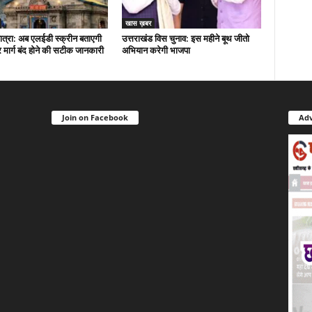
खास ख़बर
त्रा: अब एलईडी स्क्रीन बताएगी
उत्तराखंड विस चुनाव: इस महीने बूथ जीतो
मार्ग बंद होने की सटीक जानकारी
अभियान करेगी भाजपा
Join on Facebook
Adv