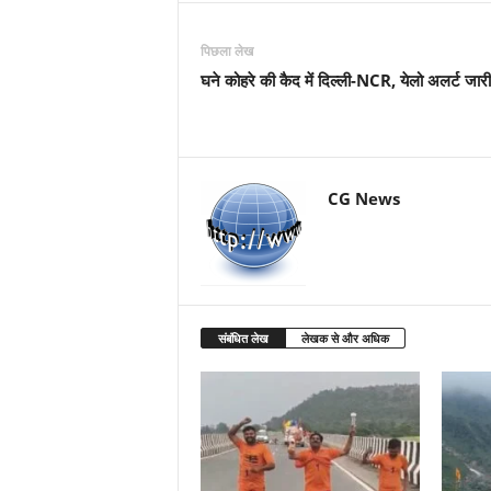
पिछला लेख
घने कोहरे की कैद में दिल्ली-NCR, येलो अलर्ट जारी
CG News
संबंधित लेख
लेखक से और अधिक