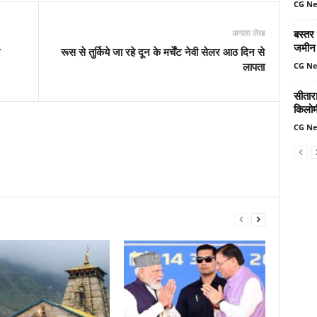
CG N
बस्तर
अगला लेख
जमीन 
रूस से तुर्किये जा रहे दून के मर्चेंट नेवी सेलर आठ दिन से
लापता
CG N
सीतार
किलोमी
CG N