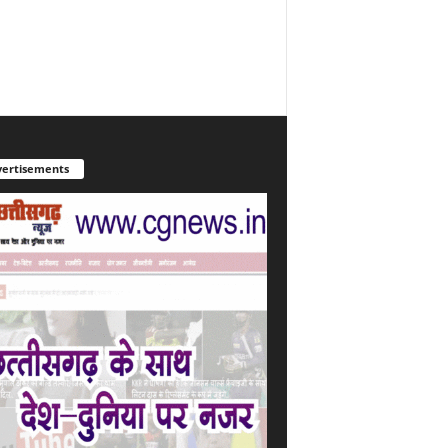
ertisements