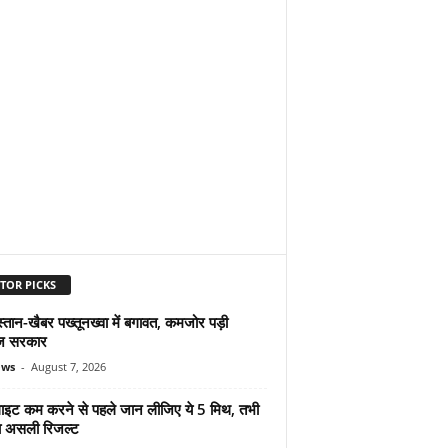
TOR PICKS
्तान-खैबर पख्तूनख्वा में बगावत, कमजोर पड़ी
ज सरकार
ews
-
August 7, 2026
ुलाइट कम करने से पहले जान लीजिए ये 5 मिथ, तभी
ा असली रिजल्ट