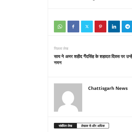
पिछला लेख
साय ने अमर शहीद गैंदसिंह के शहादत दिवस पर उन्हे
नमन
Chattisgarh News
संबंधित लेख
लेखक से और अधिक