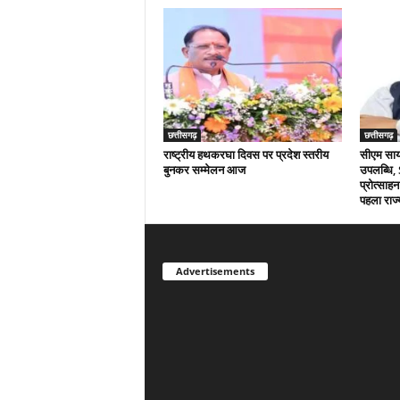
छत्तीसगढ़
छत्तीसगढ़
राष्ट्रीय हथकरघा दिवस पर प्रदेश स्तरीय
सीएम साय क
बुनकर सम्मेलन आज
उपलब्धि,
प्रोत्साहन
पहला राज्
Advertisements