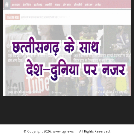
© Copyright 2026, www.cgnews.in. All Rights Reserved.