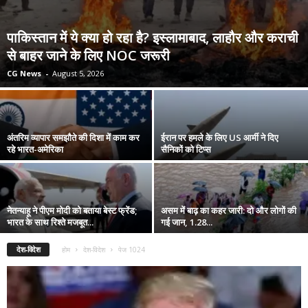
पाकिस्तान में ये क्या हो रहा है? इस्लामाबाद, लाहौर और कराची
से बाहर जाने के लिए NOC जरूरी
CG News
-
August 5, 2026
अंतरिम व्यापार समझौते की दिशा में काम कर
ईरान पर हमले के लिए US आर्मी ने दिए
रहे भारत-अमेरिका
सैनिकों को टिप्स
नेतन्याहू ने पीएम मोदी को बताया बेस्ट फ्रेंड;
असम में बाढ़ का कहर जारी: दो और लोगों की
भारत के साथ रिश्ते मजबूत...
गई जान, 1.28...
देश-विदेश
होम
देश-विदेश
पेज 1024