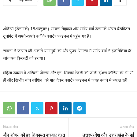
ओडेन्से (डेनमार्क) 18अक्टूबर। सायना नेहवाल और समीर वर्मा डेनमार्क ओपन बैडमिंटन
टूर्नामेंट में अपने-अपने वर्गों के क्वार्टर फाइनल में पहुंच गए हैं।
सायना ने जापान की अकाने यामागुची को और पुरुष सिंगल्स में समीर वर्मा ने इंडोनेशिया के
जोनाथन क्रिस्टी को हराया।
महिला डबल्स में अश्विनी पोनप्पा और एन. सिक्की रेड्डी को जोड़ी दक्षिण कोरिया की ली सो
ही और सिओंग चांन कोर्शिन
को मात देकर क्वार्टर फाइनल में जगह बनाने में सफल रही।
पिछला लेख
अगला लेख
यौन शोषण की हर शिकायत करवाए तुरंत
उत्तरप्रदेश और उत्तराखंड के पूर्व