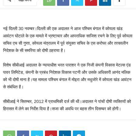
नई दिल्ली 30 नवम्बर।दिल्ली की एक अदालत ने आज पश्चिम बंगाल में कोयला खंड
आवंटन घोटाले के एक मामले में भ्रष्टाचार और आपराधिक साजिश रचने के लिए पूर्व कोयला
सचिव एच सी गुप्ता, कोयला मंत्रालय में पूर्व संयुक्‍त सचिव के एस करोफा और तत्‍कालीन
निदेशक के सी समरिया को दोषी ठहराया है।
विशेष सीबीआई अदालत के न्‍यायाधीश भरत पाराशर ने एक निजी कंपनी विकास मेटल्‍स एंड
पावर लिमिटेड, कंपनी के प्रबंध निदेशक विकास पटनी और उसके अधिकारी आनंद मलिक
को भी दोषी माना है।यह मामला पश्चिम बंगाल में मोइरा और मधुजोरे में कोयला खंड आवंटन
से संबंधित है।
सीबीआई ने सितम्‍बर, 2012 में प्राथमिकी दर्ज की थी।अदालत ने पांचों दोषी व्‍यक्तियों को
हिरासत में लेने का निर्देश दिया है।सजा की अवधि पर बहस तीन दिसम्‍बर को होगी।