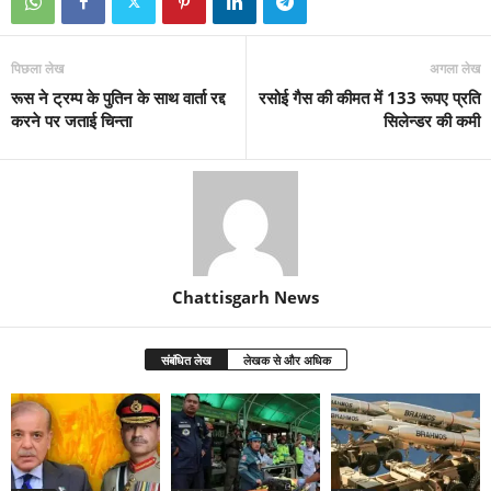
पिछला लेख
अगला लेख
रूस ने ट्रम्प के पुतिन के साथ वार्ता रद्द
रसोई गैस की कीमत में 133 रूपए प्रति
करने पर जताई चिन्ता
सिलेन्डर की कमी
Chattisgarh News
संबंधित लेख
लेखक से और अधिक