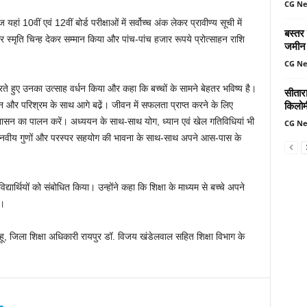
CG N
ं 10वीं एवं 12वीं बोर्ड परीक्षाओं में सर्वोच्च अंक लेकर प्रावीण्य सूची में
बस्तर
 और स्मृति चिन्ह देकर सम्मान किया और पांच-पांच हजार रूपये प्रोत्साहन राशि
जमीन 
CG N
ते हुए उनका उत्साह वर्धन किया और कहा कि बच्चों के सामने बेहतर भविष्य है।
सीतार
किलोमी
ें लगन और परिश्रम के साथ आगे बढे़ं। जीवन में सफलता प्राप्त करने के लिए
ुशासन का पालन करें। अध्ययन के साथ-साथ योग, ध्यान एवं खेल गतिविधियां भी
CG N
 मानवीय गुणों और परस्पर सहयोग की भावना के साथ-साथ अपने आस-पास के
र्थियों को संबोधित किया। उन्होंने कहा कि शिक्षा के माध्यम से बच्चे अपने
ं।
ाहू, जिला शिक्षा अधिकारी रायपुर डॉ. विजय खंडेलवाल सहित शिक्षा विभाग के