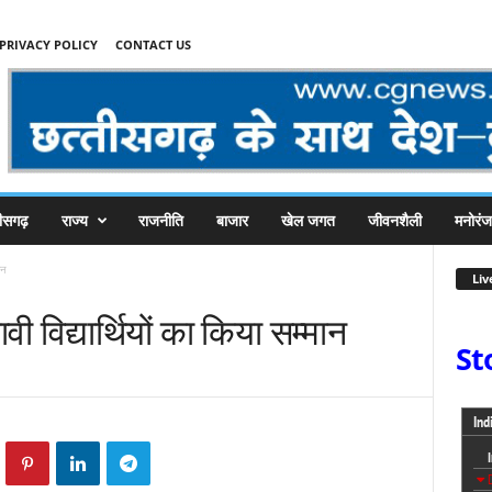
PRIVACY POLICY
CONTACT US
तीसगढ़
राज्य
राजनीति
बाजार
खेल जगत
जीवनशैली
मनोरं
ान
Liv
वी विद्यार्थियों का किया सम्मान
St