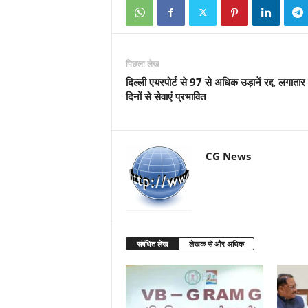
पिछला लेख
दिल्ली एयरपोर्ट से 97 से अधिक उड़ानें रद्द, लगातार
दिनों से सेवाएं प्रभावित
CG News
संबंधित लेख
लेखक से और अधिक