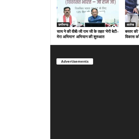
छत्तीसगढ़
आलेख
साय ने की वीबी-जी राम जी के तहत ‘मेरी बेटी–
बस्तर की 
मेरा अभिमान’ अभियान की शुरुआत
विकास को
Advertisements