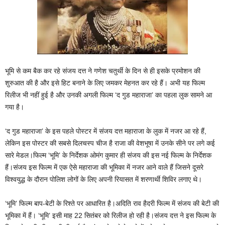
भूमि से कम बैक कर रहे संजय दत्त ने गणेश चतुर्थी के दिन से ही इसके प्रमोशन की
शुरुआत की है और इसे हिट बनाने के लिए जमकर मेहनत कर रहे हैं। अभी यह फिल्‍म
रिलीज भी नहीं हुई है और उनकी अगली फिल्‍म ‘द गुड महाराजा’ का पहला लुक सामने आ
गया है।
‘द गुड महाराजा’ के इस पहले पोस्‍टर में संजय दत्त महाराजा के लुक में नजर आ रहे हैं,
लेकिन इस पोस्‍टर की सबसे दिलचस्‍प चीज है राजा की वेशभूषा में उनके सीने पर लगे कई
सारे मेडल।फिल्म ‘भूमि’ के निर्देशक ओमंग कुमार ही संजय की इस नई फिल्‍म के निर्देशक
हैं।संजय इस फिल्‍म में एक ऐसे महाराजा की भूमिका में नजर आने वाले हैं जिसने दूसरे
विश्‍वयुद्ध के दौरान पोलिश लोगों के लिए अपनी रियासत में शरणार्थी शिविर लगाए थे।
‘भूमि’ फिल्म बाप-बेटी के रिश्ते पर आधारित है।अदिति राव हैदरी फिल्म में संजय की बेटी की
भूमिका में हैं। ‘भूमि’ इसी माह 22 सितंबर को रिलीज हो रही है।संजय दत्त ने इस फिल्‍म के