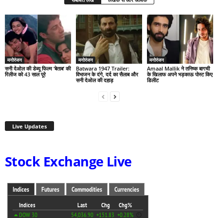
मनोरंजन
मनोरंजन
मनोरंजन
सनी देओल की डेब्यू फिल्म ‘बेताब’ की
Batwara 1947 Trailer:
Amaal Mallik ने तनिष्क बागची
रिलीज को 43 साल पूरे
विभाजन के दंगे, दर्द का सैलाब और
के खिलाफ अपने भड़काऊ पोस्ट किए
सनी देओल की दहाड़
डिलीट
Live Updates
Stock Exchange Live