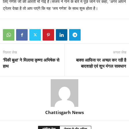
लिए गणेश जी की आरती भी गाई है।संजय ने गाने के बारे में पूछे जाने पर कहा, ‘अगर आपने
ट्रेलर देखा है तो आप पाएंगे कि यह ‘जय गणेश’ के साथ शुरू होता है।
पिछला लेख
अगला लेख
‘पिंकी बुआ’ ने मिलाया कृष्णा अभिषेक से
बाक्स आफिस पर अच्छा कर रही है
हाथ
बादशाहो एवं शुभ मंगल सावधान
Chattisgarh News
संबंधित लेख
लेखक से और अधिक