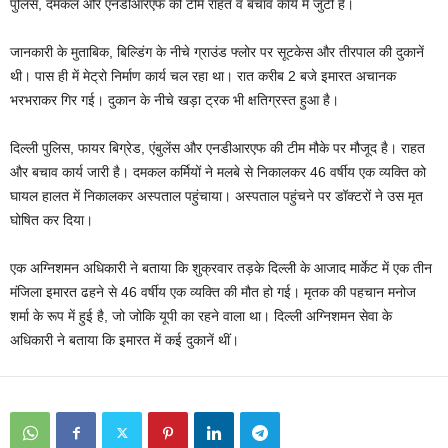
पुलिस, दमकल और एनडीआरएफ की टीमें राहत व बचाव कार्य में जुटी हैं।
जानकारी के मुताबिक, बिल्डिंग के नीचे ग्राउंड फ्लोर पर सूटकेस और तीरपाल की दुकानें
थी। पास ही में मेट्रो निर्माण कार्य चल रहा था। रात करीब 2 बजे इमारत अचानक
भरभराकर गिर गई। दुकान के नीचे खड़ा ट्रक भी क्षतिग्रस्त हुआ है।
दिल्ली पुलिस, फायर बिग्रेड, एंबुलेंस और एनडीआरएफ की टीम मौके पर मौजूद है। राहत
और बचाव कार्य जारी है। दमकल कर्मियों ने मलबे से निकालकर 46 वर्षीय एक व्यक्ति को
घायल हालत में निकालकर अस्पताल पहुंचाया। अस्पताल पहुंचने पर डॉक्टरों ने उस मृत
घोषित कर दिया।
एक अग्निशमन अधिकारी ने बताया कि शुक्रवार तड़के दिल्ली के आजाद मार्केट में एक तीन
मंजिला इमारत ढहने से 46 वर्षीय एक व्यक्ति की मौत हो गई। मृतक की पहचान मनोज
शर्मा के रूप में हुई है, जो जोकि यूपी का रहने वाला था। दिल्ली अग्निशमन सेवा के
अधिकारी ने बताया कि इमारत में कई दुकानें थीं।