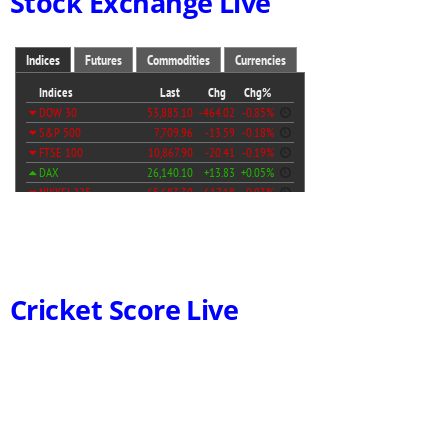
Stock Exchange Live
Cricket Score Live