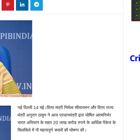
Cr
नई दिल्ली 14 मई।वित्‍त मंत्री निर्मला सीतारामन और वित्‍त राज्‍य
मंत्री अनुराग ठाकुर ने आज प्रधानमंत्री द्वारा घोषित आत्‍मनिर्भर
भारत अभियान
के तहत 20 लाख करोड रुपये के आर्थिक पैकेज के
सिलसिले में नौ महत्‍वपूर्ण कदमों की घोषणा की।