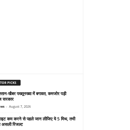
TOR PICKS
्तान-खैबर पख्तूनख्वा में बगावत, कमजोर पड़ी
ज सरकार
ews
-
August 7, 2026
ुलाइट कम करने से पहले जान लीजिए ये 5 मिथ, तभी
ा असली रिजल्ट