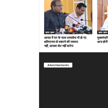
खास ख़बर
खास ख़बर
आपदा में घर के साथ दस्तावेज भी हो गए
मुख्यमंत्री
क्षतिग्रस्त तो घबराने की जरूरत
आज होगी 
नहीं, आपका वोट नहीं कटेगा
Advertisements