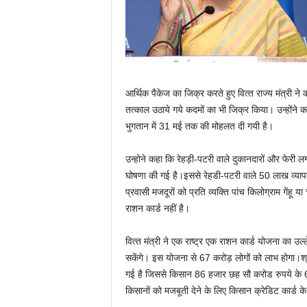
आर्थिक पैकेज का जिक्र करते हुए वित्‍त राज्‍य मंत्री न
तत्‍काल उठाये गये कदमों का भी जिक्र किया। उन्‍होंने
भुगतान में 31 मई तक की मोहलत दी गयी है।
उन्होने कहा कि रेहड़ी-पटरी वाले दुकानदारों और फेरी
घोषणा की गई है।इससे रेहडी-पटरी वाले 50 लाख व्‍याप
प्रवासी मजदूरों को प्रति व्‍यक्ति पांच किलोग्राम गेंह
राशन कार्ड नहीं है।
वित्‍त मंत्री ने एक राष्‍ट्र एक राशन कार्ड योजना का उ
सकेंगे। इस योजना से 67 करोड़ लोगों को लाभ होगा।श्र
गई है जिससे किसान 86 हजार छह सौ करोड रुपये के 6
किसानों को मजबूती देने के लिए किसान क्रेडिट कार्ड