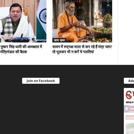
खास ख़बर
 पुष्कर सिंह धामी की अध्यक्षता में
सावन में रुद्राक्ष माला से कर रहे हैं मंत्र जाप?
मंत्रिमंडल की बैठक
तो भूलकर भी न करें ये गलतियां
Join on Facebook
Adv