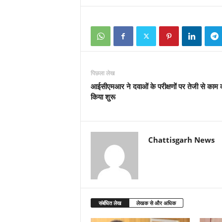
पिछला लेख
आईसीएमआर ने दवाओं के परीक्षणों पर तेजी से काम
किया शुरू
Chattisgarh News
संबंधित लेख
लेखक से और अधिक