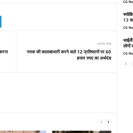
CG N
स्मोकि
13 सा
CG N
थाईलैं
अगला लेख
लोगों 
 करना
नमक की कालाबाजारी करने वाले 12 प्रतिष्ठानों पर 60
CG N
हजार रुपए का अर्थदंड