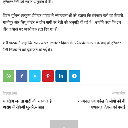
ट्रैक्‍टर रैली को सशर्त अनुमति दे दी।
विशेष पुलिस आयुक्‍त दीपेन्‍द्र पाठक ने संवाददाताओं को बताया कि ट्रैक्‍टर रैली को टिकरी,
गाजीपुर और सिंधु बोर्डर से तीन मार्गों पर रैली की अनुमति दी गई है। उन्‍होंने कहा कि इन
तीन स्‍थानों पर अवरोधक हटा दिए गए हैं।
श्री पाठक ने कहा कि राजपथ पर गणतंत्र दिवस की परेड के समापन के बाद ही ट्रैक्‍टर
रैली निकालने की इजाजत दी गई है।
पिछला लेख
अगला लेख
भारतीय जनता पार्टी की सरकार ही
राज्यपाल एवं बघेल ने लोगो को दी
असम में रोकेगी घुसपैठ- शाह
गणतंत्र दिवस की बधाई