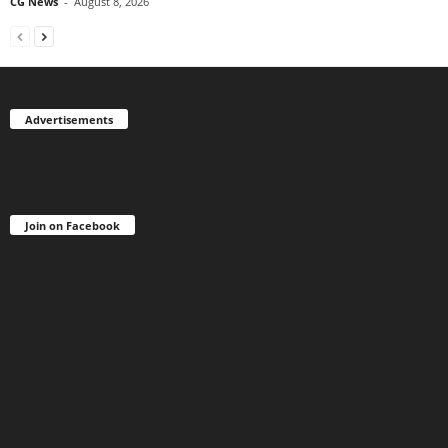
CG News
-
August 8, 2026
Advertisements
Join on Facebook