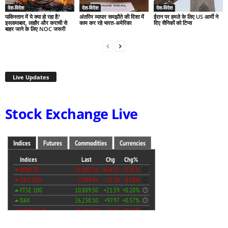
देश-विदेश
देश-विदेश
देश-विदेश
पाकिस्तान में ये क्या हो रहा है?
अंतरिम व्यापार समझौते की दिशा में
ईरान पर हमले के लिए US आर्मी ने
इस्लामाबाद, लाहौर और कराची से
काम कर रहे भारत-अमेरिका
दिए सैनिकों को टिप्स
बाहर जाने के लिए NOC जरूरी
Live Updates
Stock Exchange Live