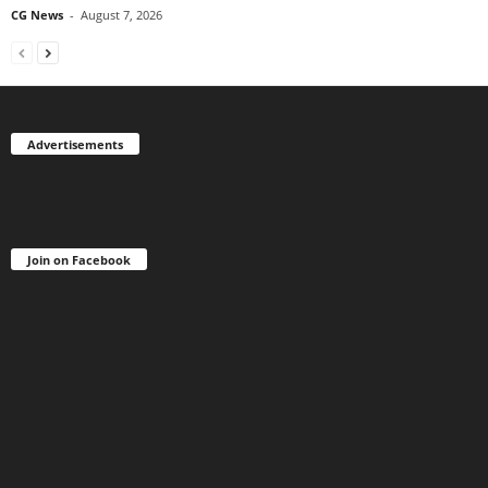
CG News
-
August 7, 2026
Advertisements
Join on Facebook