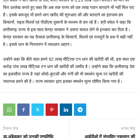
श्री बघेल ने धान खरीद के लिए भारत सरकार से 5.25 लाख गठान बारदाने की मांग का
फिर उल्लेख करते हुए कहा कि अब तक राज्य को एक लाख गठान बारदाने भी नहीं मिल पाए
हैं। इसके बावजूद भी हमने धान खरीद की शुरुआत की और बारदाने का इंतजाम हम
किसानों, राइस मिलर्स एवं पीडीएस दुकानों के माध्यम से कर रहे हैं। श्री बघेल ने कहा कि
छत्तीसगढ़ राज्य से इस साल केन्द्र सरकार ने उसना चावल लेने से इनकार कर दिया है।
केन्द्र सरकार का यह फैसला छत्तीसगढ़ के किसानों, मिलर्स एवं मजदूरों के हक में सही नहीं
है। इससे धान के निस्तारण में व्यवधान आएगा।
उन्होने कहा कि बीते साल हमने 92 लाख मीट्रिक टन धान की खरीदी की थी, इस साल एक
करोड़ पांच लाख मीट्रिक टन धान की खरीदी की उम्मीद है। उन्होने कहा कि छत्तीसगढ़ देश
का इकलौता राज्य है जहां कोदो-कुटकी और रागी की भी समर्थन मूल्य पर खरीदी की
व्यवस्था हमने की है। राज्य सरकार द्वारा इसका समर्थन मूल्य घोषित किया गया है।
पिछला लेख
अगला लेख
डा.अंबेडकर को उनकी पुण्यतिथि
आईपीओ में संभावित नुकसान की