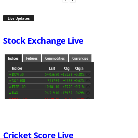
Live Updates
Stock Exchange Live
Cricket Score Live