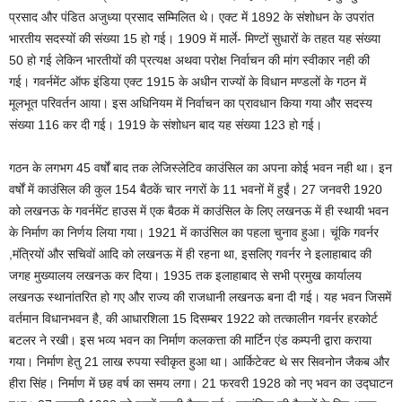
प्रसाद और पंडित अजुध्या प्रसाद सम्मिलित थे। एक्ट में 1892 के संशोधन के उपरांत
भारतीय सदस्यों की संख्या 15 हो गई। 1909 में मार्ले- मिण्टों सुधारों के तहत यह संख्या
50 हो गई लेकिन भारतीयों की प्रत्यक्ष अथवा परोक्ष निर्वाचन की मांग स्वीकार नही की
गई। गवर्नमेंट ऑफ इंडिया एक्ट 1915 के अधीन राज्यों के विधान मण्डलों के गठन में
मूलभूत परिवर्तन आया। इस अधिनियम में निर्वाचन का प्रावधान किया गया और सदस्य
संख्या 116 कर दी गई। 1919 के संशोधन बाद यह संख्या 123 हो गई।
गठन के लगभग 45 वर्षों बाद तक लेजिस्लेटिव काउंसिल का अपना कोई भवन नही था। इन
वर्षों में काउंसिल की कुल 154 बैठकें चार नगरों के 11 भवनों में हुईं। 27 जनवरी 1920
को लखनऊ के गवर्नमेंट हाउस में एक बैठक में काउंसिल के लिए लखनऊ में ही स्थायी भवन
के निर्माण का निर्णय लिया गया। 1921 में काउंसिल का पहला चुनाव हुआ। चूंकि गवर्नर
,मंत्रियों और सचिवों आदि को लखनऊ में ही रहना था, इसलिए गवर्नर ने इलाहाबाद की
जगह मुख्यालय लखनऊ कर दिया। 1935 तक इलाहाबाद से सभी प्रमुख कार्यालय
लखनऊ स्थानांतरित हो गए और राज्य की राजधानी लखनऊ बना दी गई। यह भवन जिसमें
वर्तमान विधानभवन है, की आधारशिला 15 दिसम्बर 1922 को तत्कालीन गवर्नर हरकोर्ट
बटलर ने रखी। इस भव्य भवन का निर्माण कलकत्ता की मार्टिन एंड कम्पनी द्वारा कराया
गया। निर्माण हेतु 21 लाख रुपया स्वीकृत हुआ था। आर्किटेक्ट थे सर सिवनोन जैकब और
हीरा सिंह। निर्माण में छह वर्ष का समय लगा। 21 फरवरी 1928 को नए भवन का उद्घाटन