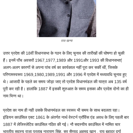
राज खन्ना
उत्तर प्रदेश की 18वीं विधानसभा के गठन के लिए चुनाव की तारीखों की घोषणा हो चुकी
हैं। इनमें पाँच अवसरों 1967,1977,1989 और 1991और 1993 की विधानसभाएं
अलग-अलग कारणों से अपना पांच वर्ष का कार्यकाल नहीं पूरा कर सकीं थीं, जिसके
परिणामस्वरूप 1969,1980,1989,1991 और 1996 में प्रदेश में मध्यावधि चुनाव हुए
थे। आजादी के पहले का समय जोड़ा जाए तो प्रदेश विधानमंडल की यात्रा अब 135 वर्ष
पूरी कर रही है। हालांकि 1887 में इसकी शुरुआत के समय इसका और प्रदेश दोनो का ही
नाम भिन्न था।
प्रदेश का नाम ही नही उसके विधानमंडल का स्वरूप भी समय के साथ बदलता रहा।
इंडियन काउंसिल एक्ट 1861 के अंतर्गत नार्थ वेस्टर्न प्रॉविंस एंड अवध के लिए पहली बार
1887 में लेजिस्लेटिव काउंसिल गठित की गई। नौ सदस्यीय काउंसिल में नामित चार
भारतीय सदस्य राजा प्रताब नारायण सिंह, सर सैय्यद अहमद खान , राय बहादुर दुर्गा