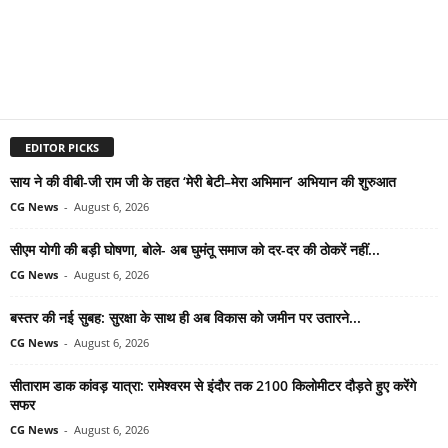
EDITOR PICKS
साय ने की वीबी-जी राम जी के तहत ‘मेरी बेटी–मेरा अभिमान’ अभियान की शुरुआत
CG News
-
August 6, 2026
सीएम योगी की बड़ी घोषणा, बोले- अब घुमंतू समाज को दर-दर की ठोकरें नहीं...
CG News
-
August 6, 2026
बस्तर की नई सुबह: सुरक्षा के साथ ही अब विकास को जमीन पर उतारने...
CG News
-
August 6, 2026
सीताराम डाक कांवड़ यात्रा: रामेश्वरम से इंदौर तक 2100 किलोमीटर दौड़ते हुए करेंगे
सफर
CG News
-
August 6, 2026