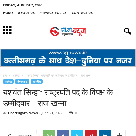
FRIDAY, AUGUST 7, 2026
HOME
ABOUT US
PRIVACY POLICY
CONTACT US
होम
आलेख
यशवंत सिन्हाः राष्ट्रपति पद के विपक्ष के उम्मीदवार – राज खन्ना
आलेख
मेनस्लाइड
राजनीति
यशवंत सिन्हाः राष्ट्रपति पद के विपक्ष के
उम्मीदवार – राज खन्ना
द्वारा
Chattisgarh News
-
June 21, 2022
0
साझा करना