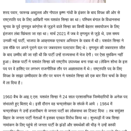
शरद पवार, फारुख अब्दुल्ला और गोपाल कृष्ण गांधी के इंकार के बाद विपक्ष की ओर से
राष्ट्रपति पद के लिए आखिरी नाम यशवंत सिन्हा का था। पश्चिम बंगाल के विधानसभा
चुनाव के पूर्व तृणमूल कांग्रेस से जुड़ने वाले सिन्हा का किसी बेहतर समायोजन के लिए
इंतजार लंबा खिंचता जा रहा था। मार्च 2021 में जब वे तृणमूल से जुड़े थे, उस समय
उनकी नई पार्टी, भाजपा के आक्रामक प्रचार अभियान के दबाव में थी। यशवंत सिन्हा ने
उस मौके पर अपने पुराने दल पर जबरदस्त पलटवार किए थे। तृणमूल की जबरदस्त जीत
के बाद उम्मीद की जा रही थी कि पार्टी उन्हें राज्यसभा में भेज देगी। पर ऐसा मुमकिन नहीं
हुआ। बेशक पार्टी ने यशवंत सिन्हा को राष्ट्रीय उपाध्यक्ष बना रखा था।लेकिन शोभा के इस
पद पर वे हाशिए पर लगभग राजनीतिक तौर पर अज्ञातवास में थे। राष्ट्रपति पद के लिए
विपक्ष के साझा उम्मीदवार के तौर पर चयन ने यशवंत सिन्हा को एक बार फिर चर्चा के केंद्र
में ला दिया है।
1960 बैच के आइ.ए.एस. यशवंत सिन्हा ने 24 साल प्रशासनिक जिम्मेदारियों के अनेक पद
संभालते हुए बिताए थे। इसी दौरान वह चन्द्रशेखर के संपर्क में आये । 1984 में
चन्द्रशेखर ने उन्हें हजारीबाग से जनता पार्टी का लोकसभा का टिकट दिया । तब सयुंक्त
बिहार के जनता पार्टी नेताओं ने इसका प्रबल विरोध किया था। शुभघड़ी में जब सिन्हा
नामांकन के लिए पहुंचे तो जनता पार्टी के झंडों और समर्थकों की भीड़ ने उन्हें काफी