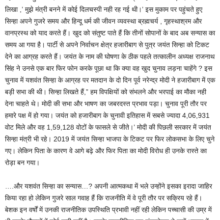
लिखा ,’ मुझे मंत्री बनने में कोई दिलचस्पी नही रह गई थी।’ इस मुकाम पर पहुंचते हुए
सिन्हा अपने गुजरे समय और हिन्दू धर्म की जीवन व्यवस्था ब्रह्मचर्य , गृहस्थाश्रम और
वानप्रस्थ को याद करते हैं। खुद को संतुष्ट पाते हैं कि तीनों सोपानों के बाद अब सन्यास का
समय आ गया है। पार्टी से अपने निर्वाचन क्षेत्र हजारीबाग से पुत्र जयंत सिन्हा को टिकट
देने का आग्रह करते हैं। जयंत के नाम की घोषणा के ठीक पहले तत्कालीन अध्यक्ष राजनाथ
सिंह ने उनसे एक बार फिर फोन करके पूछा था कि क्या वह खुद चुनाव लड़ना चाहेंगे ? इस
चुनाव में यशवंत सिन्हा के आग्रह पर मतदान के दो दिन पूर्व नरेन्द्र मोदी ने हजारीबाग में एक
बड़ी सभा की थी। सिन्हा लिखते हैं,” हम विपक्षियों को संभलने और भरपाई का मौका नही
देना चाहते थे। मोदी की सभा और भाषण का जबरदस्त प्रभाव पड़ा। चुनाव पूरी तौर पर
हमारे पक्ष में हो गया। जयंत को हजारीबाग के चुनावी इतिहास में सबसे ज्यादा 4,06,931
वोट मिले और वह 1,59,128 वोटों के फासले से जीते।’ मोदी की पिछली सरकार में जयंत
सिन्हा मंत्री भी रहे। 2019 में जयंत सिन्हा भाजपा के टिकट पर फिर लोकसभा के लिए चुने
गए। लेकिन पिता के कारण वे आगे बढ़े और फिर पिता का मोदी विरोध ही उनके रास्ते का
रोड़ा बन गया।
….और यशवंत सिन्हा का सन्यास…? अपनी आत्मकथा में भले उन्होंने इसका इरादा जाहिर
किया रहा हो लेकिन गुजरे साल गवाह हैं कि राजनीति में वे पूरी तौर पर सक्रिय रहे हैं।
बेशक इन वर्षों में उनकी राजनीतिक उपस्थिति प्रभावी नहीं रही लेकिन पच्चासी की उम्र में