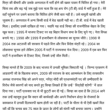
मित्र की बीमारी और उसके अस्पताल में भर्ती होने की खबर पाकर मैं चिंतित हो गया। मेरी
चिंता तब और बढ़ गई जब मुझे पता चला कि वह क्षय रोग (टी.बी) वार्ड में भर्ती हुआ है। मेरे
वहाँ पहुंचने पर उसने बताया कि चिंतित होने जैसी बात नही है। उसे मामूली खांसी और
जुकाम है। अस्पताल में अन्य किसी वार्ड में बेड खाली नही था। टी.बी. वार्ड में बेड खाली
मिला। इसलिए उसमे दाखिल हो गया। यद्यपि यह वार्ड सिन्हा की राजनीतिक सेहत के लिए
खूब फला। 1995 में भाजपा टिकट पर वह बिहार विधान सभा के लिए चुने गए। नेता विपक्ष
बनाये गए। 1998 और 1999 में हजारीबाग से लोकसभा का चुनाव जीते। 1998 से
2004 तक अटलजी की सरकार में पहले वित्त और फिर विदेश मंत्री रहे। 2004 का
लोकसभा चुनाव हारे लेकिन 2005 में पार्टी ने राज्यसभा भेज दिया। 2009 में एक बार फिर
पार्टी ने हजारीबाग से टिकट दिया, जिसमे उन्हें जीत मिली।
सिन्हा मानते हैं कि 2009 के बाद भाजपा में उनकी भूमिका सिमटती गई । जिन्ना प्रकरण में
आडवाणी जी के खिलाफ बयान, 2009 की पराजय के बाद आत्ममंथन के लिए तत्कालीन
अध्यक्ष राजनाथ सिंह को अपने पत्र, नरेंद्र मोदी की प्रधानमंत्री पद की उम्मीदवारी के
विरोध जैसे कारणों को याद करते हुए सिन्हा लिखते हैं कि उन्हें ‘ विद्रोही श्रेणी ‘ में डाल
दिया गया। पार्टी प्रवक्ता पद से भी छुट्टी कर दी गई। सिन्हा का दावा है कि 2014 आने
तक उन्हें महसूस हुआ कि सदन की कार्यवाही और अपने निर्वाचन क्षेत्र के रोजमर्रा के
कामकाज में उनकी दिलचस्पी खत्म होती जा रही है। पार्टी के भीतर से भी ऐसी खबरें मिल
रही थीं कि चुनाव बाद 75 साल के ऊपर के लोगों को मंत्री नही बनाया जाएगा। उन्होंने