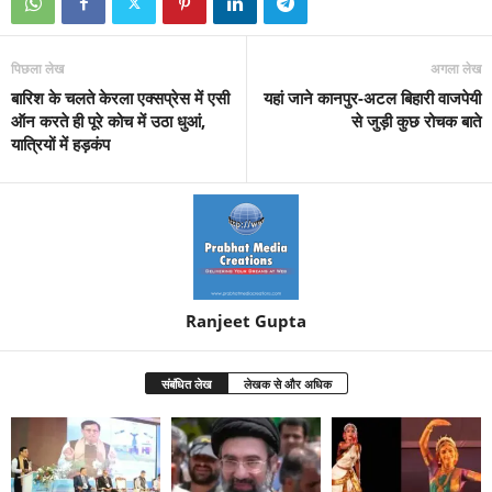
पिछला लेख
अगला लेख
बारिश के चलते केरला एक्सप्रेस में एसी
यहां जाने कानपुर-अटल बिहारी वाजपेयी
ऑन करते ही पूरे कोच में उठा धुआं,
से जुड़ी कुछ रोचक बाते
यात्रियों में हड़कंप
Ranjeet Gupta
संबंधित लेख
लेखक से और अधिक