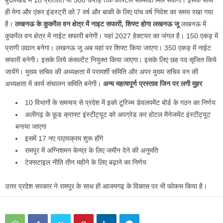
बुंदेलखंड में 10 प्रतिशत या 500 करोड़ तक कैपिटल सब्सिडी मिल सकेगी। इसके साथ
ही मेगा और एंकर इंडस्ट्री को 7 वर्ष और बाकी के लिए पांच वर्ष निवेश का समय रखा गया
है।
लखनऊ के कुकरैल वन क्षेत्र में नाइट सफारी, शिफ्ट होगा लखनऊ जू
लखनऊ में
कुकरैल वन क्षेत्र में नाईट सफारी बनेगी। यहां 2027 हेक्टयर का जंगल है। 150 एकड़ में
प्राणी उद्यान बनेगा। लखनऊ जू अब यहां पर शिफ्ट किया जाएगा। 350 एकड़ में नाईट
सफारी बनेगी। इसके लिये कंसल्टेंट नियुक्त किया जाएगा। इसके लिए छह पद सृजित किये
जायेंगे। मुख्य सचिव की अध्यक्षता में परामर्शी समिति और अपर मुख्य सचिव वन की
अध्यक्षता में कार्य संचालन समिति बनेगी।
अन्य महत्वपूर्ण प्रस्ताव जिन पर लगी मुहर
10 विभागों के समन्वय से प्रदेश में इको टूरिज्म डेवलपमेंट बोर्ड के गठन का निर्णय
अलीगढ़ के फ़ूड क्राफ्ट इंस्टीट्यूट को अपग्रेड कर होटल मैनेजमेंट इंस्टीट्यूट
बनाया जाएगा
इसमें 17 नए पाठ्यक्रम शुरू होंगे
रामपुर में अग्निशमन केन्द्र के लिए जमीन देने की अनुमति
टेक्सटाइल नीति तीन महीने के लिए बढ़ाने का निर्णय
उत्तर प्रदेश सरकार ने रामपुर के साथ ही आजमगढ़ के विकास पर भी फोकस किया है।