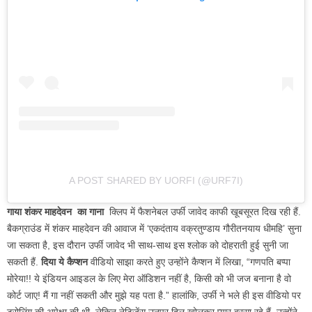
A POST SHARED BY UORFI (@URF7I)
गाया शंकर माहदेवन का गाना
क्लिप में फैशनेबल उर्फी जावेद काफी खूबसूरत दिख रही हैं.
बैकग्राउंड में शंकर माहदेवन की आवाज में ‘एकदंताय वक्रतुण्डाय गौरीतनयाय धीमहि’ सुना
जा सकता है, इस दौरान उर्फी जावेद भी साथ-साथ इस श्लोक को दोहराती हुई सुनी जा
सकती हैं.
दिया ये कैप्शन
वीडियो साझा करते हुए उन्होंने कैप्शन में लिखा, “गणपति बप्पा
मोरेया!! ये इंडियन आइडल के लिए मेरा ऑडिशन नहीं है, किसी को भी जज बनाना है वो
कोर्ट जाए! मैं गा नहीं सकती और मुझे यह पता है.” हालांकि, उर्फी ने भले ही इस वीडियो पर