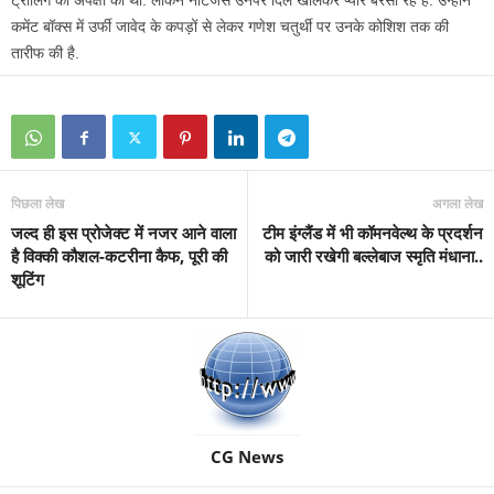
ट्रोलिंग की अपेक्षा की थी. लेकिन नेटिजेंस उनपर दिल खोलकर प्यार बरसा रहे हैं. उन्होंने
कमेंट बॉक्स में उर्फी जावेद के कपड़ों से लेकर गणेश चतुर्थी पर उनके कोशिश तक की
तारीफ की है.
पिछला लेख
अगला लेख
जल्द ही इस प्रोजेक्ट में नजर आने वाला
टीम इंग्लैंड में भी कॉमनवेल्थ के प्रदर्शन
है विक्की कौशल-कटरीना कैफ, पूरी की
को जारी रखेगी बल्लेबाज स्मृति मंधाना..
शूटिंग
CG News