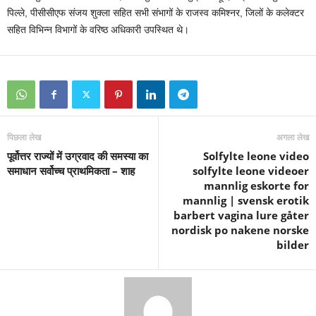
पिल्ले, पीसीसीएफ संजय शुक्ला सहित सभी संभागों के राजस्व कमिश्नर, जिलों के कलेक्टर
सहित विभिन्न विभागों के वरिष्ठ अधिकारी उपस्थित थे।
पिछला लेख
अगला लेख
पूर्वोत्तर राज्यों में उग्रवाद की समस्या का
Solfylte leone video
समाधान सर्वोच्च प्राथमिकता – शाह
solfylte leone videoer
mannlig eskorte for
mannlig | svensk erotik
barbert vagina lure gåter
nordisk po nakene norske
bilder