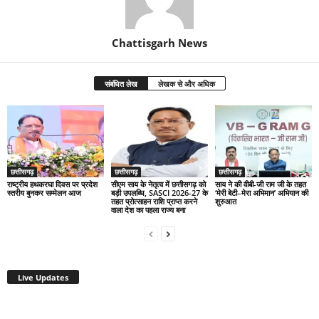
Chattisgarh News
संबंधित लेख
लेखक से और अधिक
छत्तीसगढ़
छत्तीसगढ़
छत्तीसगढ़
राष्ट्रीय हथकरघा दिवस पर प्रदेश
सीएम साय के नेतृत्व में छत्तीसगढ़ को
साय ने की वीबी-जी राम जी के तहत
स्तरीय बुनकर सम्मेलन आज
बड़ी उपलब्धि, SASCI 2026-27 के
‘मेरी बेटी–मेरा अभिमान’ अभियान की
तहत प्रोत्साहन राशि प्राप्त करने
शुरुआत
वाला देश का पहला राज्य बना
Live Updates