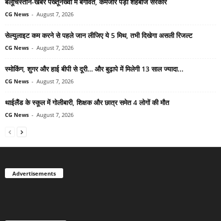
बलूचिस्तान-खैबर पख्तूनख्वा में बगावत, कमजोर पड़ी शहबाज सरकार
CG News
-
August 7, 2026
सेल्युलाइट कम करने से पहले जान लीजिए ये 5 मिथ, तभी दिखेगा असली रिजल्ट
CG News
-
August 7, 2026
स्मोकिंग, शुगर और हाई बीपी से दूरी… और बुढ़ापे में मिलेगी 13 साल ज्यादा...
CG News
-
August 7, 2026
थाईलैंड के स्कूल में गोलीबारी, शिक्षक और छात्र समेत 4 लोगों की मौत
CG News
-
August 7, 2026
Advertisements