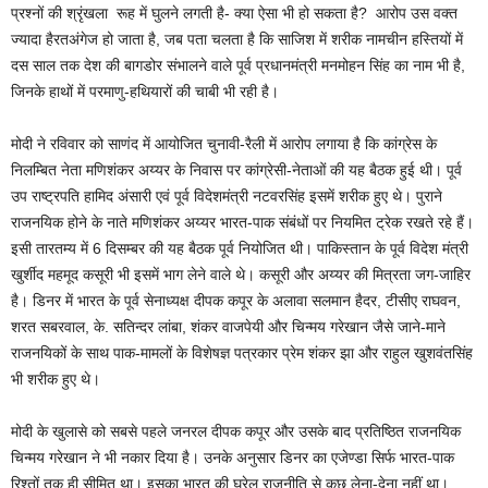
प्रश्नों की श्रृंखला रूह में घुलने लगती है- क्या ऐसा भी हो सकता है? आरोप उस वक्त
ज्यादा हैरतअंगेज हो जाता है, जब पता चलता है कि साजिश में शरीक नामचीन हस्तियों में
दस साल तक देश की बागडोर संभालने वाले पूर्व प्रधानमंत्री मनमोहन सिंह का नाम भी है,
जिनके हाथों में परमाणु-हथियारों की चाबी भी रही है।
मोदी ने रविवार को साणंद में आयोजित चुनावी-रैली में आरोप लगाया है कि कांग्रेस के
निलम्बित नेता मणिशंकर अय्यर के निवास पर कांग्रेसी-नेताओं की यह बैठक हुई थी। पूर्व
उप राष्ट्रपति हामिद अंसारी एवं पूर्व विदेशमंत्री नटवरसिंह इसमें शरीक हुए थे। पुराने
राजनयिक होने के नाते मणिशंकर अय्यर भारत-पाक संबंधों पर नियमित ट्रेक रखते रहे हैं।
इसी तारतम्य में 6 दिसम्बर की यह बैठक पूर्व नियोजित थी। पाकिस्तान के पूर्व विदेश मंत्री
खुर्शीद महमूद कसूरी भी इसमें भाग लेने वाले थे। कसूरी और अय्यर की मित्रता जग-जाहिर
है। डिनर में भारत के पूर्व सेनाध्यक्ष दीपक कपूर के अलावा सलमान हैदर, टीसीए राघवन,
शरत सबरवाल, के. सतिन्दर लांबा, शंकर वाजपेयी और चिन्मय गरेखान जैसे जाने-माने
राजनयिकों के साथ पाक-मामलों के विशेषज्ञ पत्रकार प्रेम शंकर झा और राहुल खुशवंतसिंह
भी शरीक हुए थे।
मोदी के खुलासे को सबसे पहले जनरल दीपक कपूर और उसके बाद प्रतिष्ठित राजनयिक
चिन्मय गरेखान ने भी नकार दिया है। उनके अनुसार डिनर का एजेण्डा सिर्फ भारत-पाक
रिश्तों तक ही सीमित था। इसका भारत की घरेलू राजनीति से कुछ लेना-देना नहीं था।