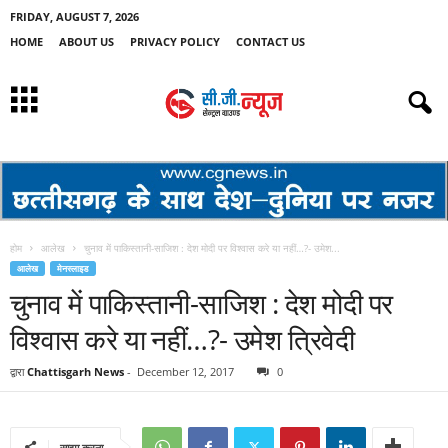
FRIDAY, AUGUST 7, 2026
HOME
ABOUT US
PRIVACY POLICY
CONTACT US
होम
आलेख
चुनाव में पाकिस्तानी-साजिश : देश मोदी पर विश्वास करे या नहीं…?- उमेश...
आलेख
मेनस्लाइड
चुनाव में पाकिस्तानी-साजिश : देश मोदी पर
विश्वास करे या नहीं…?- उमेश त्रिवेदी
द्वारा
Chattisgarh News
-
December 12, 2017
0
साझा करना