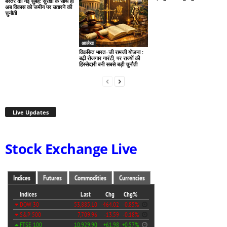
बस्तर की नई सुबह: सुरक्षा के साथ ही
अब विकास को जमीन पर उतारने की
चुनौती
आलेख
विकसित भारत–जी रामजी योजना :
बढ़ी रोजगार गारंटी, पर राज्यों की
हिस्सेदारी बनी सबसे बड़ी चुनौती
Live Updates
Stock Exchange Live