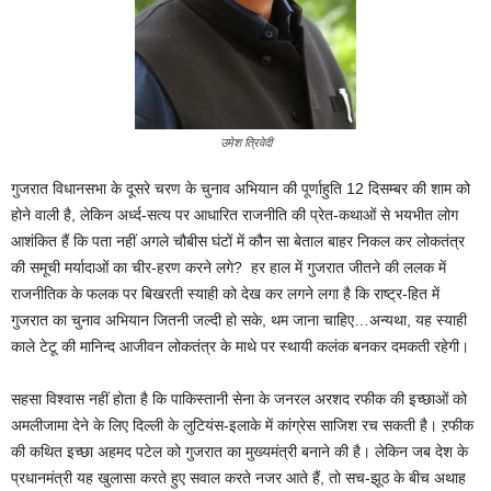
उमेश त्रिवेदी
गुजरात विधानसभा के दूसरे चरण के चुनाव अभियान की पूर्णाहुति 12 दिसम्बर की शाम को
होने वाली है, लेकिन अर्ध्द-सत्य पर आधारित राजनीति की प्रेत-कथाओं से भयभीत लोग
आशंकित हैं कि पता नहीं अगले चौबीस घंटों में कौन सा बेताल बाहर निकल कर लोकतंत्र
की समूची मर्यादाओं का चीर-हरण करने लगे? हर हाल में गुजरात जीतने की ललक में
राजनीतिक के फलक पर बिखरती स्याही को देख कर लगने लगा है कि राष्ट्र-हित में
गुजरात का चुनाव अभियान जितनी जल्दी हो सके, थम जाना चाहिए…अन्यथा, यह स्याही
काले टेटू की मानिन्द आजीवन लोकतंत्र के माथे पर स्थायी कलंक बनकर दमकती रहेगी।
सहसा विश्वास नहीं होता है कि पाकिस्तानी सेना के जनरल अरशद रफीक की इच्छाओं को
अमलीजामा देने के लिए दिल्ली के लुटियंस-इलाके में कांग्रेस साजिश रच सकती है। ऱफीक
की कथित इच्छा अहमद पटेल को गुजरात का मुख्यमंत्री बनाने की है। लेकिन जब देश के
प्रधानमंत्री यह खुलासा करते हुए सवाल करते नजर आते हैं, तो सच-झूठ के बीच अथाह