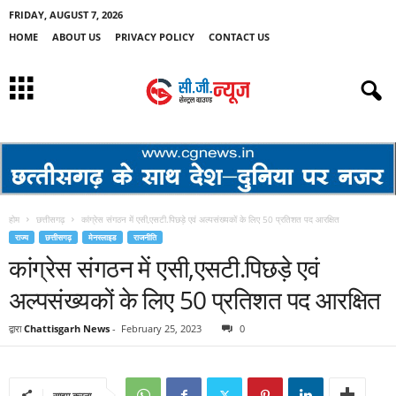
FRIDAY, AUGUST 7, 2026
HOME
ABOUT US
PRIVACY POLICY
CONTACT US
होम
छत्तीसगढ़
कांग्रेस संगठन में एसी,एसटी.पिछड़े एवं अल्पसंख्यकों के लिए 50 प्रतिशत पद आरक्षित
राज्य
छत्तीसगढ़
मेनस्लाइड
राजनीति
कांग्रेस संगठन में एसी,एसटी.पिछड़े एवं
अल्पसंख्यकों के लिए 50 प्रतिशत पद आरक्षित
द्वारा
Chattisgarh News
-
February 25, 2023
0
साझा करना