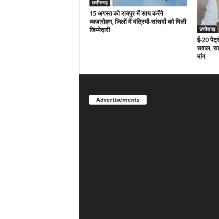
छत्तीसगढ़
15 अगस्त को रायपुर में साय करेंगे
ध्वजारोहण, जिलों में मंत्रियों-सांसदों को मिली
जिम्मेदारी
छत्तीसगढ़
ई-20 पेट्
सवाल, साम
मांग
Advertisements