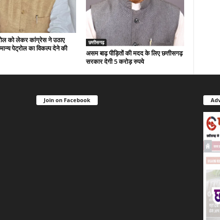
रोल को लेकर कांग्रेस ने उठाए
छत्तीसगढ़
ान्य पेट्रोल का विकल्प देने की
असम बाढ़ पीड़ितों की मदद के लिए छत्तीसगढ़
सरकार देगी 5 करोड़ रुपये
Join on Facebook
Adv