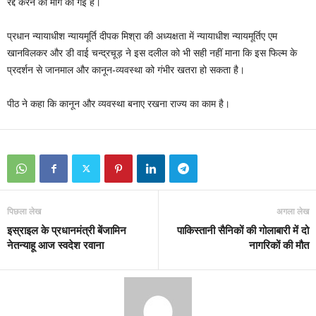
रद्द करने की मांग की गई है।
प्रधान न्‍यायाधीश न्‍यायमूर्ति दीपक मिश्रा की अध्‍यक्षता में न्‍यायाधीश न्‍यायमूर्तिए एम
खानविलकर और डी वाई चन्‍द्रचूड़ ने इस दलील को भी सही नहीं माना कि इस फिल्‍म के
प्रदर्शन से जानमाल और कानून-व्‍यवस्‍था को गंभीर खतरा हो सकता है।
पीठ ने कहा कि कानून और व्‍यवस्‍था बनाए रखना राज्‍य का काम है।
पिछला लेख
अगला लेख
इस्राइल के प्रधानमंत्री बेंजामिन
पाकिस्तानी सैनिकों की गोलाबारी में दो
नेतन्याहू आज स्वदेश रवाना
नागरिकों की मौत