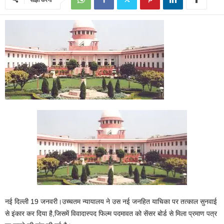
नई दिल्ली 19 जनवरी।उच्‍चतम न्‍यायालय ने उस नई जनहित याचिका पर तत्‍काल सुनवाई
से इंकार कर दिया है,जिसमें विवादास्‍पद फिल्‍म पदमावत को सेंसर बोर्ड से मिला प्रमाण पत्र