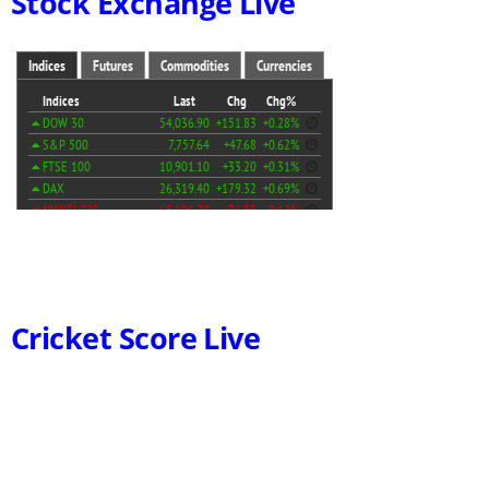
Stock Exchange Live
Cricket Score Live