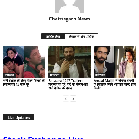
Chattisgarh News
संबंधित लेख
लेखक से और अधिक
मनोरंजन
मनोरंजन
मनोरंजन
सनी देओल की डेब्यू फिल्म ‘बेताब’ की
Batwara 1947 Trailer:
Amaal Mallik ने तनिष्क बागची
रिलीज को 43 साल पूरे
विभाजन के दंगे, दर्द का सैलाब और
के खिलाफ अपने भड़काऊ पोस्ट किए
सनी देओल की दहाड़
डिलीट
Live Updates