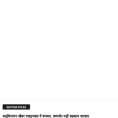
EDITOR PICKS
बलूचिस्तान-खैबर पख्तूनख्वा में बगावत, कमजोर पड़ी शहबाज सरकार