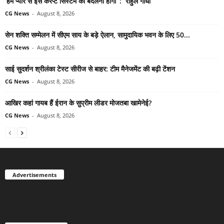
‘हमें प्यार से इस करप्ट सिस्टम को बदलना होगा’ : राहुल गांधी
CG News
-
August 8, 2026
सेन शक्ति सम्मेलन में सीएम साय के बड़े ऐलान, सामुदायिक भवन के लिए 50...
CG News
-
August 8, 2026
साई सुदर्शन श्रीलंका टेस्ट सीरीज से बाहर: टीम मैनेजमेंट की बढ़ी टेंशन
CG News
-
August 8, 2026
आखिर कहां गायब हैं ईरान के सुप्रीम लीडर मोजतबा खामेनेई?
CG News
-
August 8, 2026
Advertisements