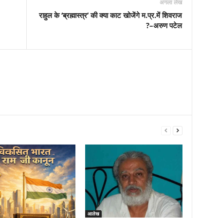
अगला लेख
राहुल के ‘ब्रह्मास्त्र’ की क्या काट खोजेंगे म.प्र.में शिवराज
?–अरुण पटेल
आलेख