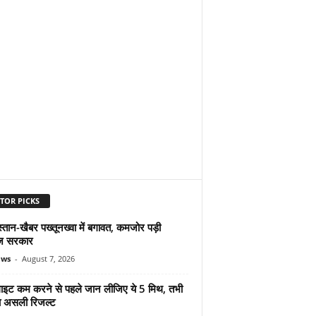
TOR PICKS
्तान-खैबर पख्तूनख्वा में बगावत, कमजोर पड़ी
ज सरकार
ews
-
August 7, 2026
ुलाइट कम करने से पहले जान लीजिए ये 5 मिथ, तभी
ा असली रिजल्ट