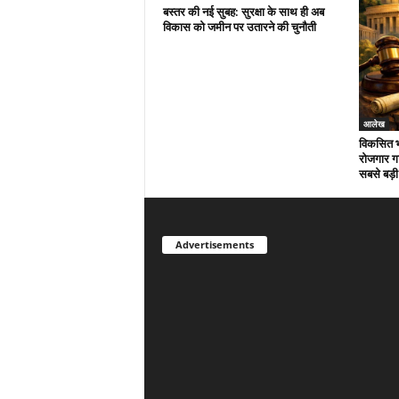
बस्तर की नई सुबह: सुरक्षा के साथ ही अब
विकास को जमीन पर उतारने की चुनौती
आलेख
विकसित भ
रोजगार गार
सबसे बड़ी
Advertisements