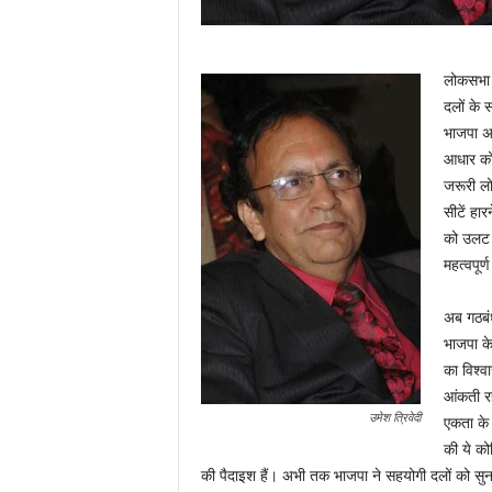
लोकसभा च
दलों के 
भाजपा अध
आधार को
जरूरी लो
सीटें हा
को उलट भ
महत्वपूर्
अब गठबं
भाजपा के
का विश्‍
आंकती रह
उमेश त्रिवेदी
एकता के 
की ये को
की पैदाइश हैं। अभी तक भाजपा ने सहयोगी दलों को 