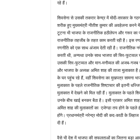
रहे हैं।
शिवसेना से उसकी तकरार केन्द्र में मोदी-सरकार के गठ
शरीक हुए मुख्यमंत्री नीतीश कुमार की अवहेलना करने मे
टूटना भी भाजपा के राजनीतिक हठीलेपन और गरूर का 
राजनीतिक तहजीब के तहत काम करती रही है। इस रणन
रणनीति को एक साथ अंजाम देती रही है। राजनीतिक नफे-
करती थी, अन्यथा उनके साथ भाजपा की सिर-फुटव्वल च
उसकी सिर-फुटव्वल और मान-मनौव्वल की अजब-गजब राजन
और भाजपा के अध्यक्ष अमित शाह की ताजा मुलाकात है
के घर पहुंच रहे हैं, वहीं शिवसेना का मुखपत्र सामना
मुलाकात के पहले राजनीतिक शिष्टाचार की इतनी धज्जि
मुलाकात में देखने को मिल रही हैं। मुलाकात के पहले श
उनके बीच खाई बनकर बैठा है। इसी प्रकार अमित शाह बिह
अमित शाह की मुलाकातों का एजेण्डा तय होने के पहले ह
होंगे। प्रधानमंत्री नरेन्द्र मोदी की कद-काठी के लिहा
दी हैं।
वैसे भी देश में भाजपा की सफलताओं का जितना बड़ा आक