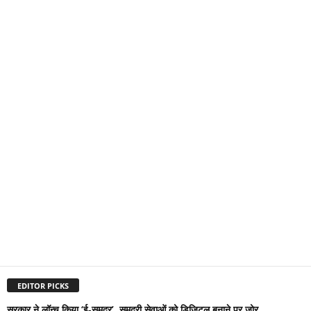
EDITOR PICKS
सरकार ने लॉन्च किया ‘ई-समुद्र’, समुद्री सेवाओं को डिजिटल बनाने पर जोर