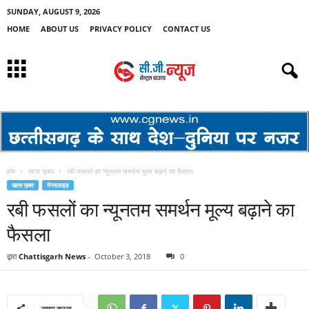
SUNDAY, AUGUST 9, 2026
HOME
ABOUT US
PRIVACY POLICY
CONTACT US
होम
खास ख़बर
रबी फसलों का न्यूनतम समर्थन मूल्य बढ़ाने का फैसला
खास ख़बर
मेनस्लाइड
रबी फसलों का न्यूनतम समर्थन मूल्य बढ़ाने का
फैसला
द्वारा
Chattisgarh News
-
October 3, 2018
0
साझा करना