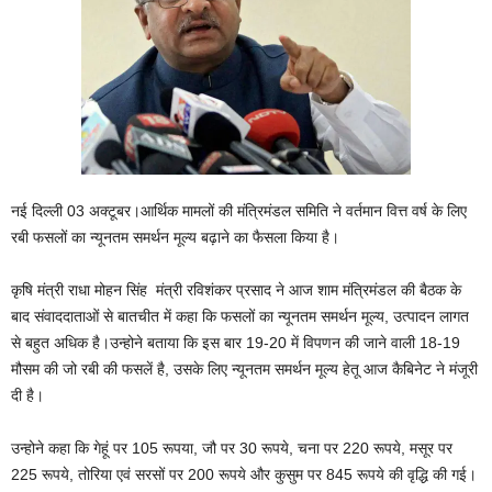
नई दिल्ली 03 अक्टूबर।आर्थिक मामलों की मंत्रिमंडल समिति ने वर्तमान वित्त वर्ष के लिए
रबी फसलों का न्‍यूनतम समर्थन मूल्‍य बढ़ाने का फैसला किया है।
कृषि मंत्री राधा मोहन सिंह मंत्री रविशंकर प्रसाद ने आज शाम मंत्रिमंडल की बैठक के
बाद संवाददाताओं से बातचीत में कहा कि‍ फसलों का न्‍यूनतम समर्थन मूल्‍य, उत्‍पादन लागत
से बहुत अधिक है।उन्होने बताया कि इस बार 19-20 में विपणन की जाने वाली 18-19
मौसम की जो रबी की फसलें है, उसके लिए न्‍यूनतम समर्थन मूल्‍य हेतू आज कैबिनेट ने मंजूरी
दी है।
उन्होने कहा कि गेहूं पर 105 रूपया, जौ पर 30 रूपये, चना पर 220 रूपये, मसूर पर
225 रूपये, तोरिया एवं सरसों पर 200 रूपये और कुसुम पर 845 रूपये की वृद्धि की गई।