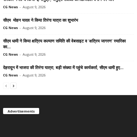
CG News
-
August 9, 2026
सीएम मोहन यादव ने किया तिरंगा यात्रा का शुभारंभ
CG News
-
August 9, 2026
सीएम धामी ने किया क्षत्रिय कल्याण समिति की वेबसाइट व ‘क्षत्रिय जागरण’ स्मारिका
का...
CG News
-
August 9, 2026
देहरादून में भाजपा की तिरंगा यात्रा, बड़ी संख्या में पहुंचे कार्यकर्ता, सीएम धामी हुए...
CG News
-
August 9, 2026
Advertisements