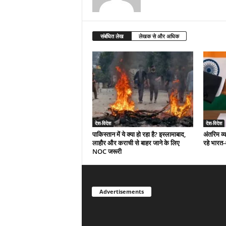
संबंधित लेख
लेखक से और अधिक
देश-विदेश
देश-विदेश
पाकिस्तान में ये क्या हो रहा है? इस्लामाबाद,
अंतरिम व्
लाहौर और कराची से बाहर जाने के लिए
रहे भारत
NOC जरूरी
Advertisements