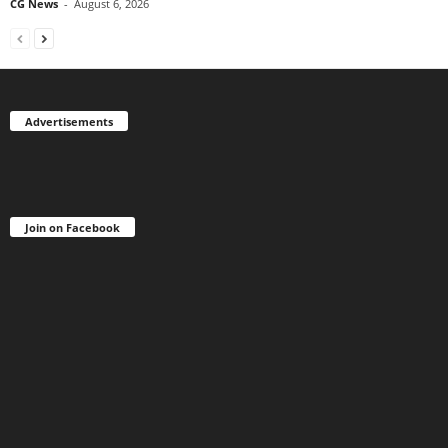
CG News
-
August 6, 2026
Advertisements
Join on Facebook