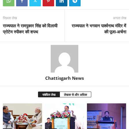
पिछला लेख
अगला लेख
राज्यपाल ने रामपुकार सिंह को दिलायी
राज्यपाल ने भगवान पार्श्वनाथ मंदिर में
प्रोटेम स्पीकर की शपथ
की पूजा-अर्चना
Chattisgarh News
संबंधित लेख
लेखक से और अधिक