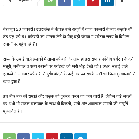
देहरादून 28 जनवरी।उत्तराखंड में ऊंचाई वाले क्षेत्रों में ताजा बर्फबारी के बाद कड़ाके की
ठंड पड़ रही है। बर्फबारी का आनन्‍द लेने के लिए बड़ी संख्‍या में पर्यटक राज्‍य के विभिन्‍न
स्‍थानों पर पहुंच रहे हैं।
राज्‍य के उंचाई वाले इलाकों में ताजा बर्फबारी के साथ ही इस सप्‍ताह पर्वतीय पर्यटन केन्‍द्रों,
मसूरी, नैनीताल व अन्‍य स्‍थानों पर पर्यटकों की भारी भीड़ देखी गई। उधर, उंचाई वाले
इलाकों में लगातार बर्फबारी से दुर्गम क्षेत्रों के कई गांव का संपर्क अभी भी जिला मुख्‍यालयों से
कटा हुआ है।
इस बीच बर्फ की सफाई और सड़क को दुरूस्‍त करने का काम जारी है, लेकिन कई जगहों
पर अभी भी सड़क यातायात के साथ ही बिजली, पानी और आवश्‍यक समानों की आपूर्ति
प्रभावित है।