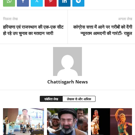
पिछला लेख
अगला लेख
हरियाणा एवं राजस्थान की एक-एक सीट
कांग्रेस सत्ता में आने पर गरीबों को देंगी
हो रहे उप चुनाव का मतदान जारी
न्यूनतम आमदनी की गारंटी- राहुल
Chattisgarh News
संबंधित लेख
लेखक से और अधिक