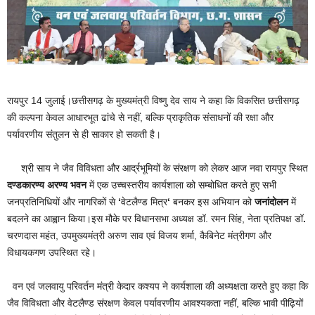
रायपुर 14 जुलाई।छत्तीसगढ़ के मुख्यमंत्री विष्णु देव साय ने कहा कि विकसित छत्तीसगढ़
की कल्पना केवल आधारभूत ढांचे से नहीं, बल्कि प्राकृतिक संसाधनों की रक्षा और
पर्यावरणीय संतुलन से ही साकार हो सकती है।
श्री साय ने जैव विविधता और आर्द्रभूमियों के संरक्षण को लेकर आज नवा रायपुर स्थित
दण्डकारण्य अरण्य भवन
में एक उच्चस्तरीय कार्यशाला को सम्बोधित करते हुए सभी
जनप्रतिनिधियों और नागरिकों से
‘
वेटलैण्ड
मित्र
‘
बनकर इस अभियान को
जनांदोलन
में
बदलने का आह्वान किया।इस मौके पर विधानसभा अध्यक्ष डॉ. रमन सिंह, नेता प्रतिपक्ष डॉ
.
चरणदास महंत, उपमुख्यमंत्री अरुण साव एवं विजय शर्मा, कैबिनेट मंत्रीगण और
विधायकगण उपस्थित रहे।
वन एवं जलवायु परिवर्तन मंत्री केदार कश्यप ने कार्यशाला की अध्यक्षता करते हुए कहा कि
जैव विविधता और वेटलैण्ड संरक्षण केवल पर्यावरणीय आवश्यकता नहीं, बल्कि भावी पीढ़ियों