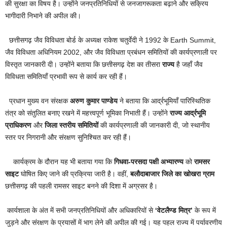
की सुरक्षा का विषय है। उन्होंने जनप्रतिनिधियों से जनजागरूकता बढ़ाने और सक्रिय
भागीदारी निभाने की अपील की।
छत्तीसगढ़ जैव विविधता बोर्ड के अध्यक्ष राकेश चतुर्वेदी ने 1992 के Earth Summit,
जैव विविधता अधिनियम 2002, और जैव विविधता प्रबंधन समितियों की कार्यप्रणाली पर
विस्तृत जानकारी दी। उन्होंने बताया कि छत्तीसगढ़ देश का तीसरा
राज्य
है जहाँ जैव
विविधता समितियाँ प्रभावी रूप से कार्य कर रही हैं।
प्रधान मुख्य वन संरक्षक
अरुण कुमार पाण्डेय
ने बताया कि आर्द्रभूमियाँ पारिस्थितिक
तंत्र को संतुलित बनाए रखने में महत्त्वपूर्ण भूमिका निभाती हैं। उन्होंने
राज्य आर्द्रभूमि
प्राधिकरण
और
जिला स्तरीय समितियों
की कार्यप्रणाली की जानकारी दी, जो स्थानीय
स्तर पर निगरानी और संरक्षण सुनिश्चित कर रही हैं।
कार्यक्रम के दौरान यह भी बताया गया कि
गिधवा-परसदा पक्षी अभ्यारण्य
को
रामसर
साइट
घोषित किए जाने की प्रक्रिया जारी है। वहीं,
बलौदाबाजार जिले का खोखरा ग्राम
छत्तीसगढ़ की पहली रामसर साइट बनने की दिशा में अग्रसर है।
कार्यशाला के अंत में सभी जनप्रतिनिधियों और अधिकारियों से
‘
वेटलैण्ड मित्र’
के रूप में
जुड़ने और संरक्षण के प्रयासों में भाग लेने की अपील की गई। यह पहल राज्य में पर्यावरणीय