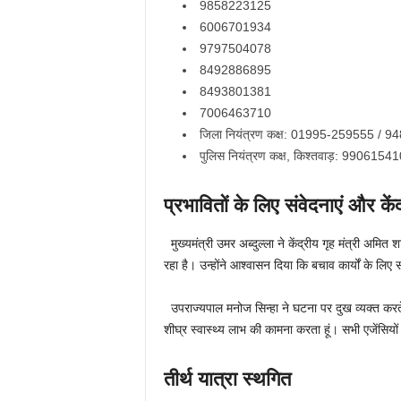
9858223125
6006701934
9797504078
8492886895
8493801381
7006463710
जिला नियंत्रण कक्ष: 01995-259555 / 
पुलिस नियंत्रण कक्ष, किश्तवाड़: 9906154
प्रभावितों के लिए संवेदनाएं और केंद
मुख्यमंत्री उमर अब्दुल्ला ने केंद्रीय गृह मंत्री 
रहा है। उन्होंने आश्वासन दिया कि बचाव कार्यों के लिए 
उपराज्यपाल मनोज सिन्हा ने घटना पर दुख व्यक्त करते ह
शीघ्र स्वास्थ्य लाभ की कामना करता हूं। सभी एजेंसियों 
तीर्थ यात्रा स्थगित