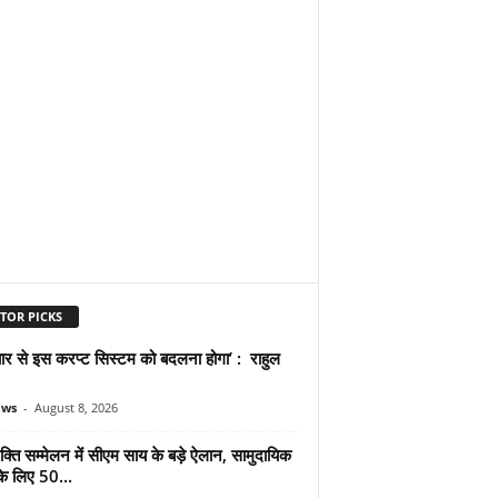
TOR PICKS
प्यार से इस करप्ट सिस्टम को बदलना होगा’ : राहुल
ews
-
August 8, 2026
्ति सम्मेलन में सीएम साय के बड़े ऐलान, सामुदायिक
े लिए 50...