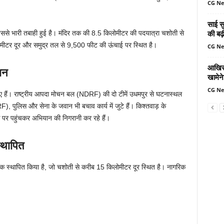
CG N
साई सु
की बढ़
ससे भारी तबाही हुई है। मंदिर तक की 8.5 किलोमीटर की पदयात्रा चशोती से
लोमीटर दूर और समुद्र तल से 9,500 फीट की ऊंचाई पर स्थित है।
CG N
आखिर 
ान
खामेन
CG N
 हैं। राष्ट्रीय आपदा मोचन बल (NDRF) की दो टीमें उधमपुर से घटनास्थल
 पुलिस और सेना के जवान भी बचाव कार्य में जुटे हैं। किश्तवाड़ के
े पर पहुंचकर अभियान की निगरानी कर रहे हैं।
्थापित
ेस्क स्थापित किया है, जो चशोती से करीब 15 किलोमीटर दूर स्थित है। नागरिक