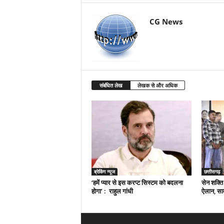
CG News
संबंधित लेख
लेखक से और अधिक
ब्रेकिंग न्यूज
छत्तीसगढ़
‘हमें प्यार से इस करप्ट सिस्टम को बदलना
सेन शक्ति 
होगा’ : राहुल गांधी
ऐलान, सा