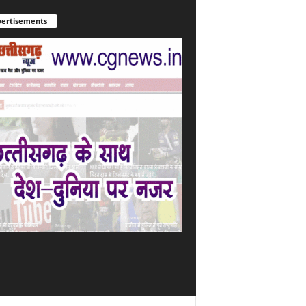
ertisements